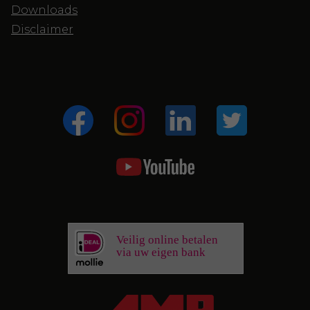
Downloads
Disclaimer
Veilig online betalen
via uw eigen bank