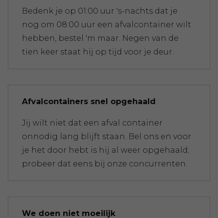
Bedenk je op 01:00 uur 's-nachts dat je
nog om 08:00 uur een afvalcontainer wilt
hebben, bestel 'm maar. Negen van de
tien keer staat hij op tijd voor je deur.
Afvalcontainers snel opgehaald
Jij wilt niet dat een afval container
onnodig lang blijft staan. Bel ons en voor
je het door hebt is hij al weer opgehaald;
probeer dat eens bij onze concurrenten.
We doen niet moeilijk