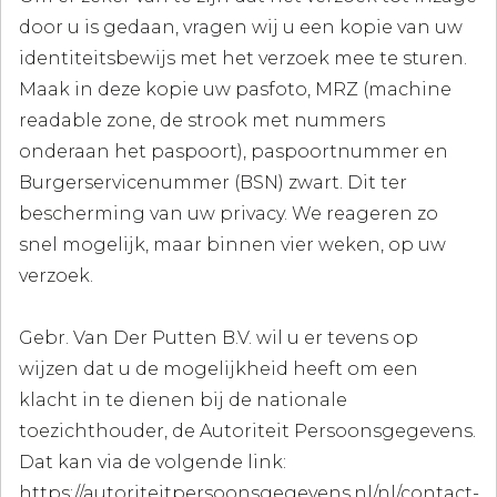
door u is gedaan, vragen wij u een kopie van uw
identiteitsbewijs met het verzoek mee te sturen.
Maak in deze kopie uw pasfoto, MRZ (machine
readable zone, de strook met nummers
onderaan het paspoort), paspoortnummer en
Burgerservicenummer (BSN) zwart. Dit ter
bescherming van uw privacy. We reageren zo
snel mogelijk, maar binnen vier weken, op uw
verzoek.
Gebr. Van Der Putten B.V. wil u er tevens op
wijzen dat u de mogelijkheid heeft om een
klacht in te dienen bij de nationale
toezichthouder, de Autoriteit Persoonsgegevens.
Dat kan via de volgende link:
https://autoriteitpersoonsgegevens.nl/nl/contact-