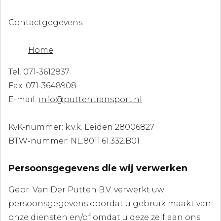
Contactgegevens:
Home
Tel. 071-3612837
Fax. 071-3648908
E-mail:
info@puttentransport.nl
KvK-nummer: k.v.k. Leiden 28006827
BTW-nummer: NL.8011.61.332.B01
Persoonsgegevens die wij verwerken
Gebr. Van Der Putten B.V. verwerkt uw
persoonsgegevens doordat u gebruik maakt van
onze diensten en/of omdat u deze zelf aan ons