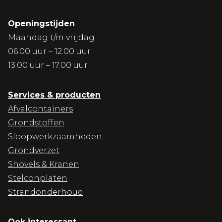
Openingstijden
Maandag t/m vrijdag
06.00 uur – 12.00 uur
13.00 uur – 17.00 uur
Services & producten
Afvalcontainers
Grondstoffen
Sloopwerkzaamheden
Grondverzet
Shovels & Kranen
Stelconplaten
Strandonderhoud
Ook interessant