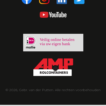
Veilig online betalen
via uw eigen bank
© 2026, Gebr. van der Putten. Alle rechten voorbehouden