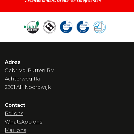
Adres
Gebr. v.d. Putten B.V.
Achterweg 11a
2201 AH Noordwijk
Contact
Bel ons
WhatsApp ons
Mail ons