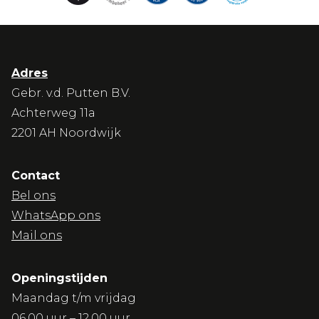
Adres
Gebr. v.d. Putten B.V.
Achterweg 11a
2201 AH Noordwijk
Contact
Bel ons
WhatsApp ons
Mail ons
Openingstijden
Maandag t/m vrijdag
06.00 uur – 12.00 uur