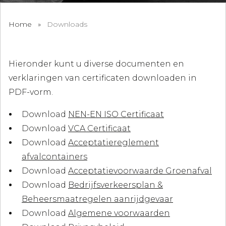
Home
»
Downloads
Hieronder kunt u diverse documenten en
verklaringen van certificaten downloaden in
PDF-vorm.
Download
NEN-EN ISO Certificaat
Download
VCA Certificaat
Download
Acceptatiereglement
afvalcontainers
Download
Acceptatievoorwaarde Groenafval
Download
Bedrijfsverkeersplan &
Beheersmaatregelen aanrijdgevaar
Download
Algemene voorwaarden