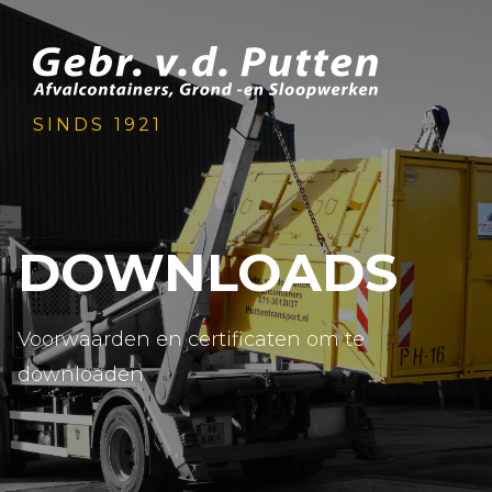
SINDS 1921
DOWNLOADS
Voorwaarden en certificaten om te
downloaden