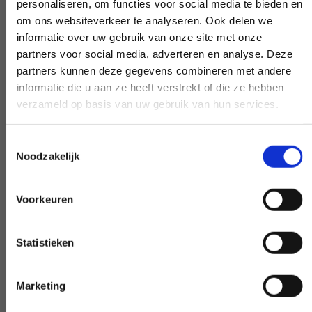
personaliseren, om functies voor social media te bieden en
om ons websiteverkeer te analyseren. Ook delen we
informatie over uw gebruik van onze site met onze
partners voor social media, adverteren en analyse. Deze
Frühe und späte Verfügbarkeit
partners kunnen deze gegevens combineren met andere
informatie die u aan ze heeft verstrekt of die ze hebben
Benötigen Sie unsere Hilfe außerhalb des
verzameld op basis van uw gebruik van hun services.
Arbeitstages? Machen Sie es
verhandelbar, und wir werden es möglich
Toestemmingsselectie
Noodzakelijk
machen - wenn möglich.
Voorkeuren
Sonderwunsch?
Statistieken
INFORMIEREN SIE UNS
Marketing