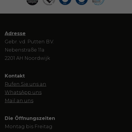
Adresse
Gebr. v.d. Putten B.V.
Nebenstraße 11a
2201 AH Noordwijk
Kontakt
Rufen Sie uns an
WhatsApp uns
Mail an uns
Die Öffnungszeiten
Montag bis Freitag