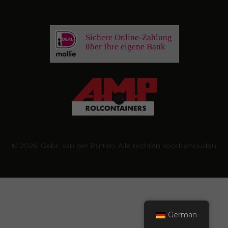
Sichere Online-Zahlung
über Ihre eigene Bank
© 2026, Gebr. van der Putten. Alle rechten voorbehouden
German