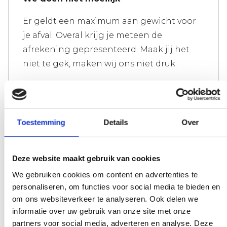
Er geldt een maximum aan gewicht voor
je afval. Overal krijg je meteen de
afrekening gepresenteerd. Maak jij het
niet te gek, maken wij ons niet druk.
Experts die je verder helpen
Toestemming
Details
Over
Heb je een vraag die onze
werkzaamheden raakt, pak de telefoon en
Deze website maakt gebruik van cookies
stel je vraag. Onze experts scheppen
We gebruiken cookies om content en advertenties te
duidelijkheid on demand.
personaliseren, om functies voor social media te bieden en
om ons websiteverkeer te analyseren. Ook delen we
informatie over uw gebruik van onze site met onze
partners voor social media, adverteren en analyse. Deze