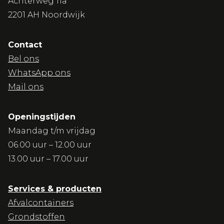
Achterweg 11a
2201 AH Noordwijk
Contact
Bel ons
WhatsApp ons
Mail ons
Openingstijden
Maandag t/m vrijdag
06.00 uur – 12.00 uur
13.00 uur – 17.00 uur
Services & producten
Afvalcontainers
Grondstoffen