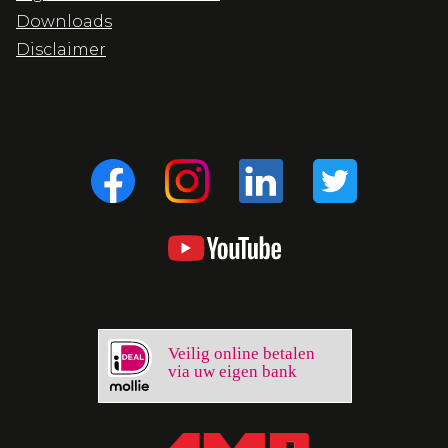
Downloads
Disclaimer
Veilig online betalen
via uw eigen bank