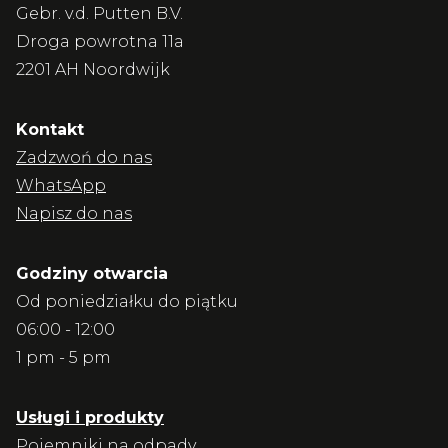
Gebr. v.d. Putten B.V.
Droga powrotna 11a
2201 AH Noordwijk
Kontakt
Zadzwoń do nas
WhatsApp
Napisz do nas
Godziny otwarcia
Od poniedziałku do piątku
06:00 - 12:00
1 pm - 5 pm
Usługi i produkty
Pojemniki na odpady