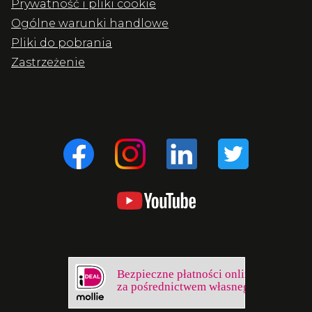
Prywatność i pliki cookie
Ogólne warunki handlowe
Pliki do pobrania
Zastrzeżenie
Bezpieczne płatności online
za pośrednictwem własnego banku