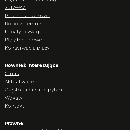
Surowce
Prace rozbiórkowe
Roboty ziemne
Łopaty i dźwigi
Płyty betonowe
Konserwacja plaży
Również interesujące
O nas
Aktualizacje
Często zadawane pytania
Wakaty
Kontakt
Prawne