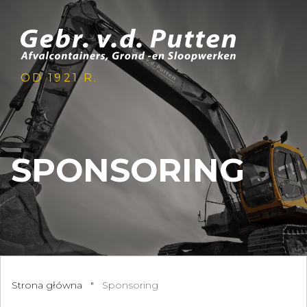
OD 1921 R.
SPONSORING
Strona główna
"
Sponsoring