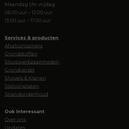
Maandag t/m vrijdag
06.00 uur – 12.00 uur
13.00 uur – 17.00 uur
Services & producten
Afvalcontainers
Grondstoffen
Sloopwerkzaamheden
Grondverzet
Shovels & Kranen
Stelconplaten
Strandonderhoud
Ook interessant
Over ons
Updates