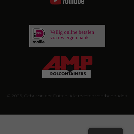
Veilig online betalen
via uw eigen bank
© 2026, Gebr. van der Putten. Alle rechten voorbehouden