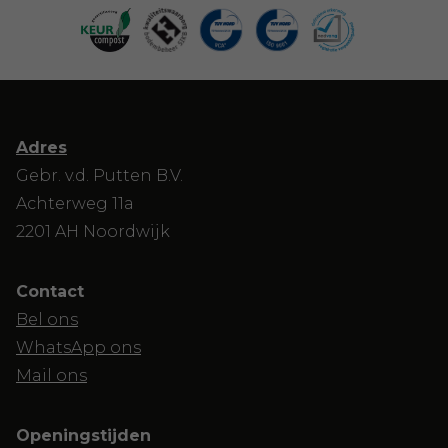
Adres
Gebr. v.d. Putten B.V.
Achterweg 11a
2201 AH Noordwijk
Contact
Bel ons
WhatsApp ons
Mail ons
Openingstijden