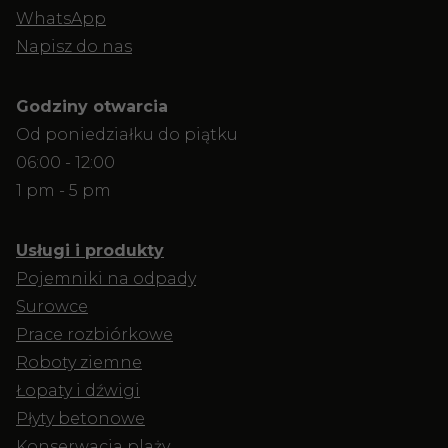
WhatsApp
Napisz do nas
Godziny otwarcia
Od poniedziałku do piątku
06:00 - 12:00
1 pm - 5 pm
Usługi i produkty
Pojemniki na odpady
Surowce
Prace rozbiórkowe
Roboty ziemne
Łopaty i dźwigi
Płyty betonowe
Konserwacja plaży