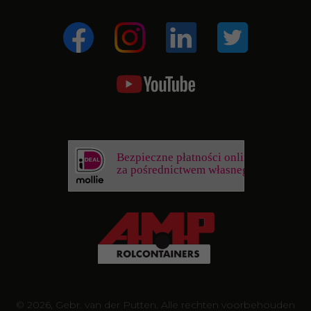
Bezpieczne płatności online
za pośrednictwem własnego banku
© 2026, Gebr. van der Putten. Alle rechten voorbehouden