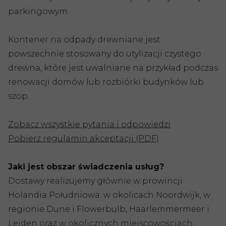
parkingowym.
Kontener na odpady drewniane jest
powszechnie stosowany do utylizacji czystego
drewna, które jest uwalniane na przykład podczas
renowacji domów lub rozbiórki budynków lub
szop.
Zobacz wszystkie pytania i odpowiedzi
Pobierz regulamin akceptacji (PDF)
Jaki jest obszar świadczenia usług?
Dostawy realizujemy głównie w prowincji
Holandia Południowa: w okolicach Noordwijk, w
regionie Dune i Flowerbulb, Haarlemmermeer i
Leiden oraz w okolicznych miejscowościach.