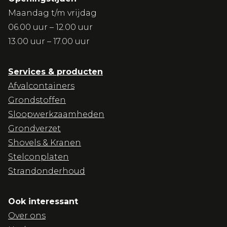
Maandag t/m vrijdag
06.00 uur – 12.00 uur
13.00 uur – 17.00 uur
Services & producten
Afvalcontainers
Grondstoffen
Sloopwerkzaamheden
Grondverzet
Shovels & Kranen
Stelconplaten
Strandonderhoud
Ook interessant
Over ons