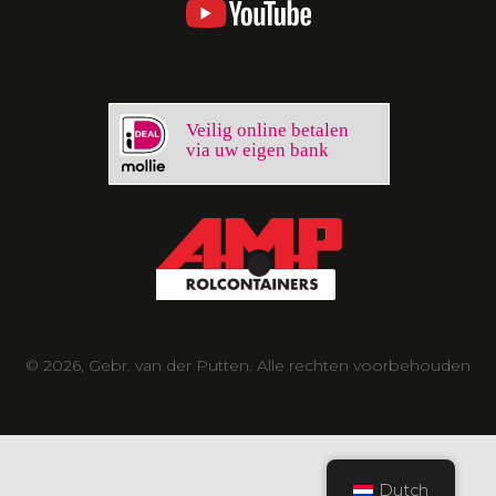
Veilig online betalen
via uw eigen bank
© 2026, Gebr. van der Putten. Alle rechten voorbehouden
Dutch