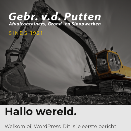
SINDS 1921
Hallo wereld.
Welkom bij WordPress. Dit is je eerste bericht.