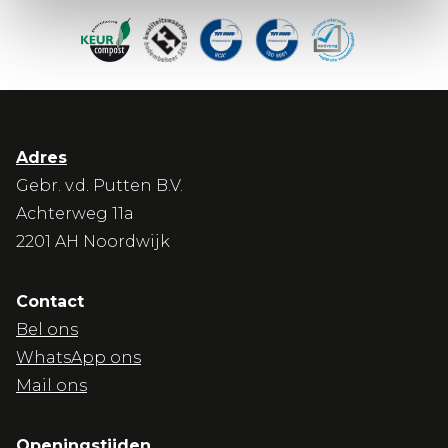
Adres
Gebr. v.d. Putten B.V.
Achterweg 11a
2201 AH Noordwijk
Contact
Bel ons
WhatsApp ons
Mail ons
Openingstijden