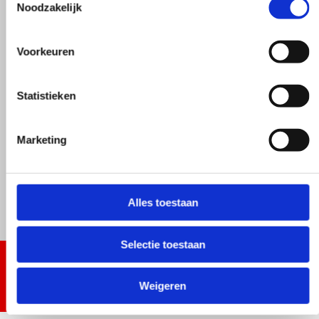
Noodzakelijk
Voorkeuren
Statistieken
Marketing
Alles toestaan
Selectie toestaan
Weigeren