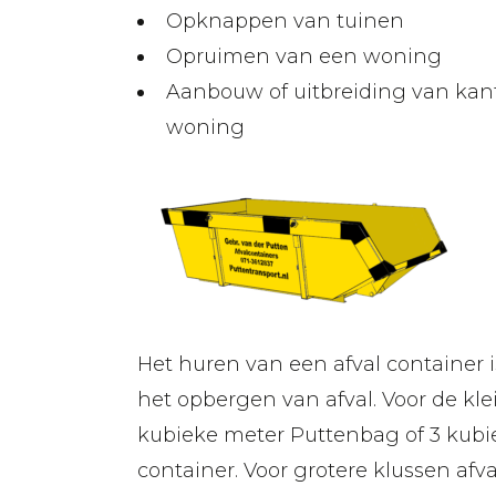
Opknappen van tuinen
Opruimen van een woning
Aanbouw of uitbreiding van kant
woning
Het huren van een afval container i
het opbergen van afval. Voor de kle
kubieke meter Puttenbag of 3 kubi
container. Voor grotere klussen afv