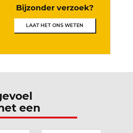
Bijzonder verzoek?
LAAT HET ONS WETEN
 gevoel
met een