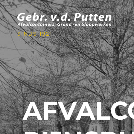
SINDS 1921
AFVALC