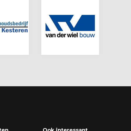
ten
Ook interessant