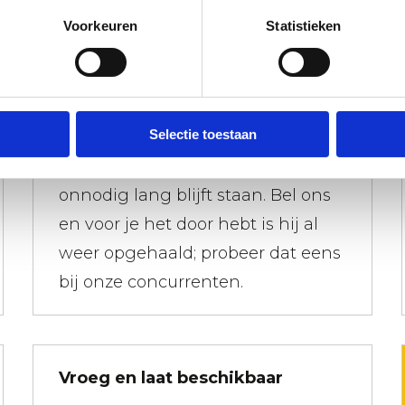
Voorkeuren
Statistieken
Afvalcontainers snel opgehaald
Selectie toestaan
Jij wilt niet dat een afval container
onnodig lang blijft staan. Bel ons
en voor je het door hebt is hij al
weer opgehaald; probeer dat eens
bij onze concurrenten.
Vroeg en laat beschikbaar