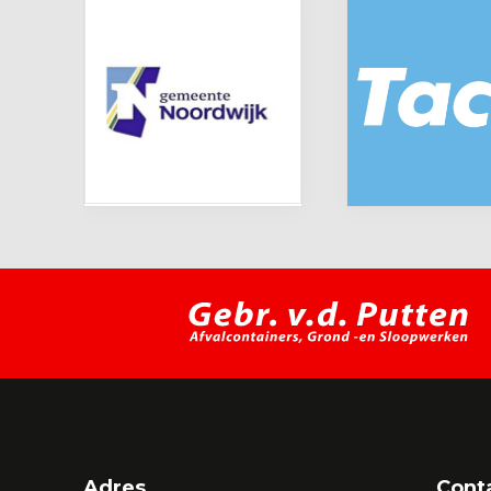
Adres
Cont