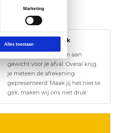
Marketing
We doen niet moeilijk
Alles toestaan
Er geldt een maximum aan
gewicht voor je afval. Overal krijg
je meteen de afrekening
gepresenteerd. Maak jij het niet te
gek, maken wij ons niet druk.