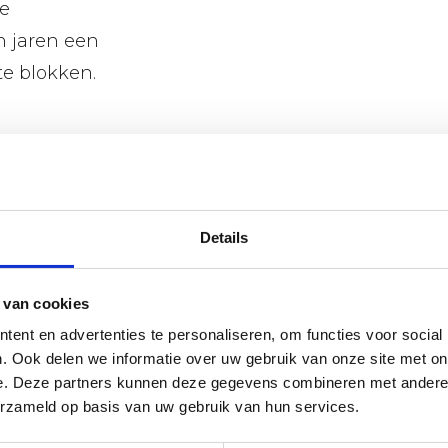
ze
n jaren een
te blokken.
bij Gebr. van
vice en een
Details
gelijk. Breed
en een goed
 van cookies
ent en advertenties te personaliseren, om functies voor social
. Ook delen we informatie over uw gebruik van onze site met on
e. Deze partners kunnen deze gegevens combineren met andere i
erzameld op basis van uw gebruik van hun services.