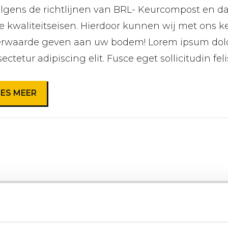
olgens de richtlijnen van BRL- Keurcompost en da
 kwaliteitseisen. Hierdoor kunnen wij met ons 
rwaarde geven aan uw bodem! Lorem ipsum dolor
ectetur adipiscing elit. Fusce eget sollicitudin felis.
EES MEER