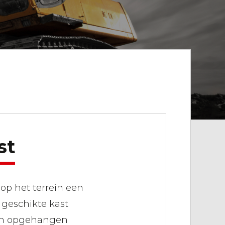
st
op het terrein een
 geschikte kast
ken opgehangen