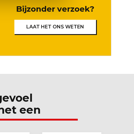
Bijzonder verzoek?
LAAT HET ONS WETEN
 gevoel
met een