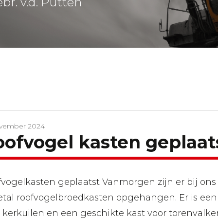
br. v.d. Putten
ovember 2024
oofvogel kasten geplaat
vogelkasten geplaatst Vanmorgen zijn er bij ons 
tal roofvogelbroedkasten opgehangen. Er is een
 kerkuilen en een geschikte kast voor torenval