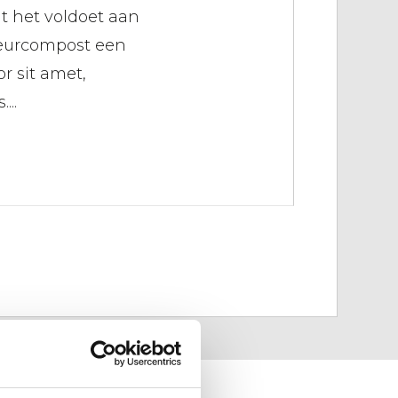
t het voldoet aan
keurcompost een
 sit amet,
...