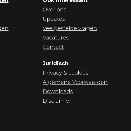
ten
Ook interessant
Over ons
Updates
den
Veelgestelde vragen
Vacatures
Contact
Juridisch
Privacy & cookies
Algemene Voorwaarden
Downloads
Disclaimer