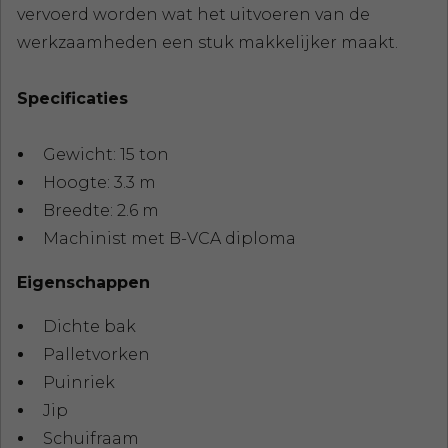
vervoerd worden wat het uitvoeren van de
werkzaamheden een stuk makkelijker maakt.
Specificaties
Gewicht: 15 ton
Hoogte: 3.3 m
Breedte: 2.6 m
Machinist met B-VCA diploma
Eigenschappen
Dichte bak
Palletvorken
Puinriek
Jip
Schuifraam