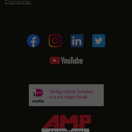
Disclaimer
Veilig online betalen
via uw eigen bank