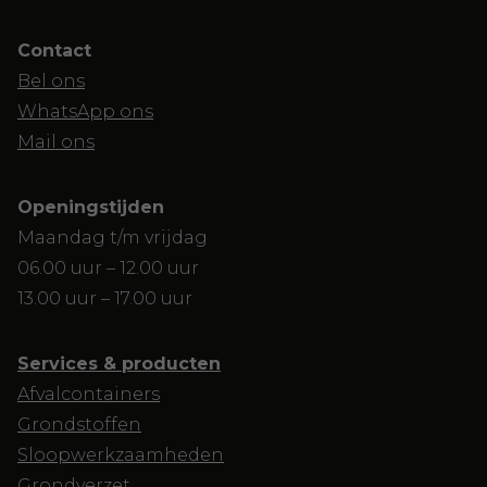
Contact
Bel ons
WhatsApp ons
Mail ons
Openingstijden
Maandag t/m vrijdag
06.00 uur – 12.00 uur
13.00 uur – 17.00 uur
Services & producten
Afvalcontainers
Grondstoffen
Sloopwerkzaamheden
Grondverzet