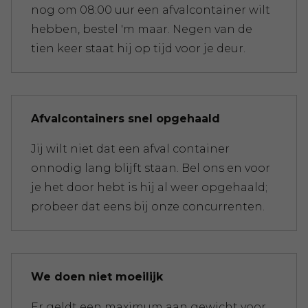
nog om 08:00 uur een afvalcontainer wilt
hebben, bestel 'm maar. Negen van de
tien keer staat hij op tijd voor je deur.
Afvalcontainers snel opgehaald
Jij wilt niet dat een afval container
onnodig lang blijft staan. Bel ons en voor
je het door hebt is hij al weer opgehaald;
probeer dat eens bij onze concurrenten.
We doen niet moeilijk
Er geldt een maximum aan gewicht voor