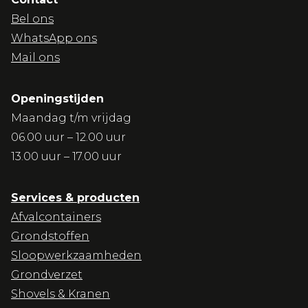
Bel ons
WhatsApp ons
Mail ons
Openingstijden
Maandag t/m vrijdag
06.00 uur – 12.00 uur
13.00 uur – 17.00 uur
Services & producten
Afvalcontainers
Grondstoffen
Sloopwerkzaamheden
Grondverzet
Shovels & Kranen