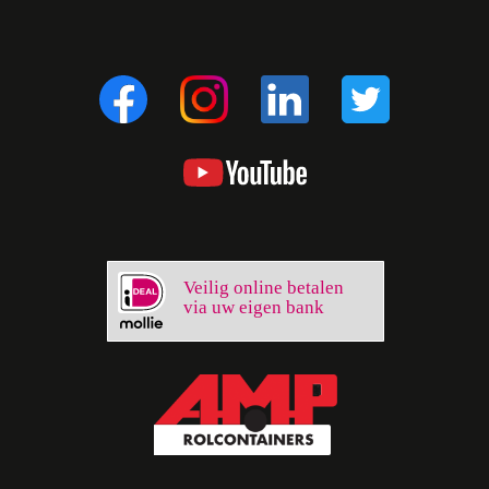
Veilig online betalen
via uw eigen bank