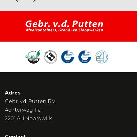
Adres
Gebr. v.d. Putten B.V.
Achterweg 11a
2201 AH Noordwijk
Contact