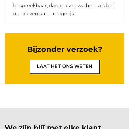
bespreekbaar, dan maken we het - als het
maar even kan - mogelijk.
Bijzonder verzoek?
LAAT HET ONS WETEN
We zijn blij met elke klant.