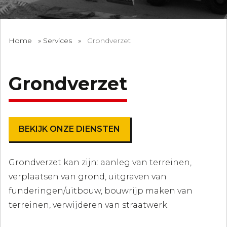
Home
»
Services
»
Grondverzet
Grondverzet
BEKIJK ONZE DIENSTEN
Grondverzet kan zijn: aanleg van terreinen,
verplaatsen van grond, uitgraven van
funderingen/uitbouw, bouwrijp maken van
terreinen, verwijderen van straatwerk.