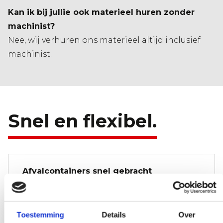
Kan ik bij jullie ook materieel huren zonder
machinist?
Nee, wij verhuren ons materieel altijd inclusief
machinist.
Snel en flexibel.
Afvalcontainers snel gebracht
Bedenk je op 01:00 uur 's-nachts dat je
nog om 08:00 uur een afvalcontainer wilt
Toestemming
Details
Over
hebben, bestel 'm maar. Negen van de