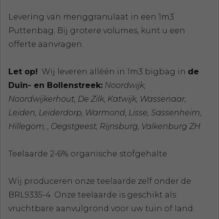
Levering van menggranulaat in een 1m3
Puttenbag. Bij grotere volumes, kunt u een
offerte aanvragen.
Let op!
Wij leveren alléén in 1m3 bigbag in
de
Duin- en Bollenstreek:
Noordwijk,
Noordwijkerhout, De Zilk, Katwijk, Wassenaar,
Leiden, Leiderdorp, Warmond, Lisse, Sassenheim,
Hillegom, , Oegstgeest, Rijnsburg, Valkenburg ZH
Teelaarde 2-6% organische stofgehalte
Wij produceren onze teelaarde zelf onder de
BRL9335-4. Onze teelaarde is geschikt als
vruchtbare aanvulgrond voor uw tuin of land.