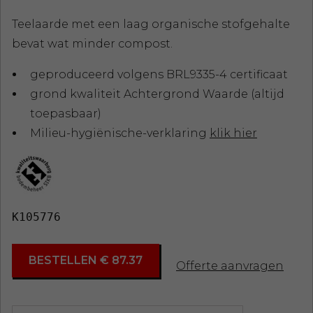
Teelaarde met een laag organische stofgehalte
bevat wat minder compost.
geproduceerd volgens BRL9335-4 certificaat
grond kwaliteit Achtergrond Waarde (altijd
toepasbaar)
Milieu-hygiënische-verklaring
klik hier
K105776
BESTELLEN € 87.37
Offerte aanvragen