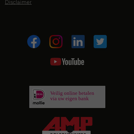
Disclaimer
Veilig online betalen
via uw eigen bank