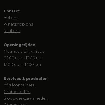
Contact
Bel ons
WhatsApp ons
Mail ons
Openingstijden
Maandag t/m vrijdag
06.00 uur – 12.00 uur
13.00 uur – 17.00 uur
Services & producten
Afvalcontainers
Grondstoffen
Sloopwerkzaamheden
Grondverzet