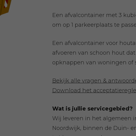
Een afvalcontainer met 3 kub
om op 1 parkeerplaats te pass
Een afvalcontainer voor houtaf
afvoeren van schoon hout dat v
opknappen van woningen of s
Bekijk alle vragen & antwoor
Download het acceptatieregl
Wat is jullie servicegebied?
Wij leveren in het algemeen i
Noordwijk, binnen de Duin- e