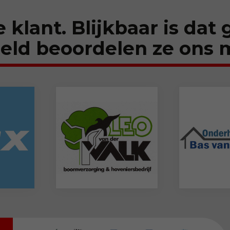
e klant. Blijkbaar is dat
eld beoordelen ze ons 