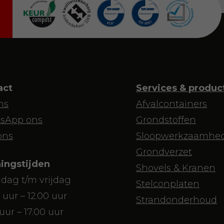
act
Services & produc
ns
Afvalcontainers
sApp ons
Grondstoffen
ons
Sloopwerkzaamhe
Grondverzet
ingstijden
Shovels & Kranen
dag t/m vrijdag
Stelconplaten
 uur – 12.00 uur
Strandonderhoud
 uur – 17.00 uur