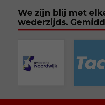
We zijn blij met elk
wederzijds. Gemidd