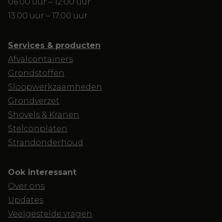
06.00 uur – 12.00 uur
13.00 uur – 17.00 uur
Services & producten
Afvalcontainers
Grondstoffen
Sloopwerkzaamheden
Grondverzet
Shovels & Kranen
Stelconplaten
Strandonderhoud
Ook interessant
Over ons
Updates
Veelgestelde vragen