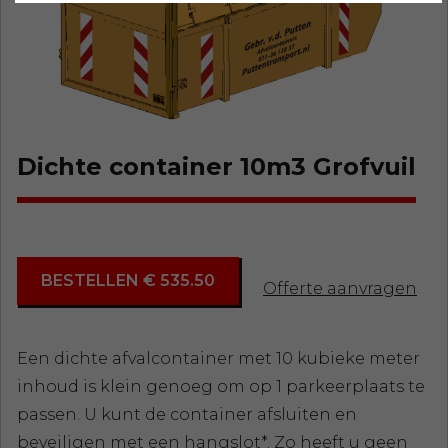
Dichte container 10m3 Grofvuil
BESTELLEN € 535.50
Offerte aanvragen
Een dichte afvalcontainer met 10 kubieke meter
inhoud is klein genoeg om op 1 parkeerplaats te
passen. U kunt de container afsluiten en
beveiligen met een hangslot*. Zo heeft u geen