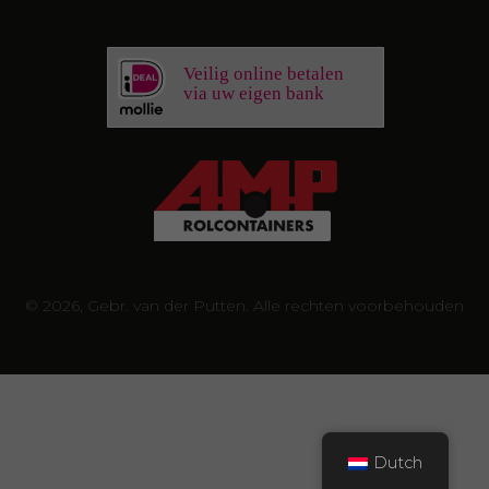
Veilig online betalen
via uw eigen bank
© 2026, Gebr. van der Putten. Alle rechten voorbehouden
Dutch