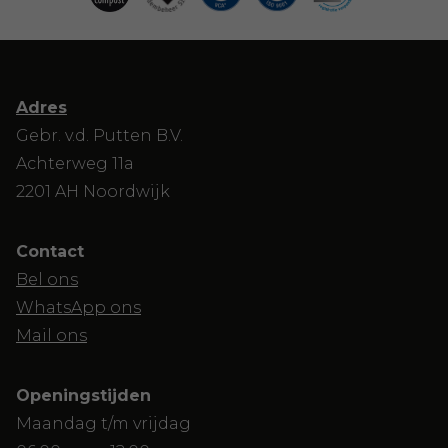
Adres
Gebr. v.d. Putten B.V.
Achterweg 11a
2201 AH Noordwijk
Contact
Bel ons
WhatsApp ons
Mail ons
Openingstijden
Maandag t/m vrijdag