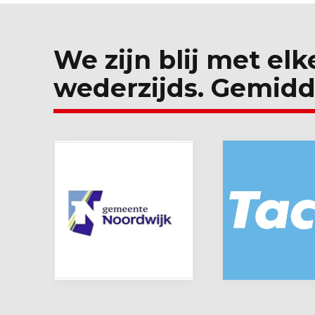
We zijn blij met elk
wederzijds. Gemidd