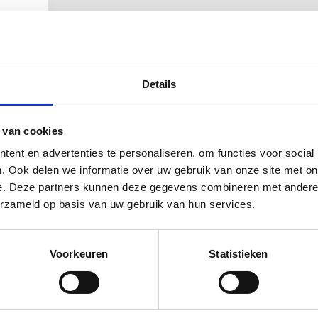
Details
 van cookies
ent en advertenties te personaliseren, om functies voor social
. Ook delen we informatie over uw gebruik van onze site met on
e. Deze partners kunnen deze gegevens combineren met andere i
erzameld op basis van uw gebruik van hun services.
Afvalcontainers snel opgehaald
Voorkeuren
Statistieken
Jij wilt niet dat een afval container
onnodig lang blijft staan. Bel ons