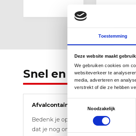
Toestemming
Deze website maakt gebruik
We gebruiken cookies om cont
Snel en flexibel.
websiteverkeer te analyseren
media, adverteren en analys
verstrekt of die ze hebben v
Toestemmingsselectie
Afvalcontainers snel gebracht
Noodzakelijk
Bedenk je op 01:00 uur 's-nachts
dat je nog om 08:00 uur een