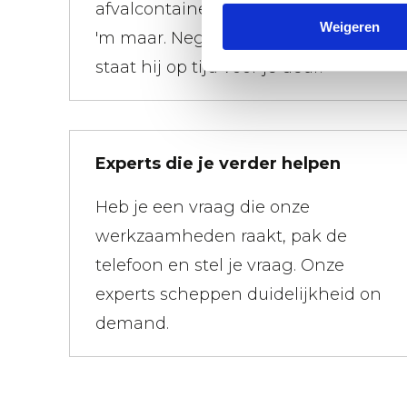
afvalcontainer wilt hebben, bestel
Weigeren
'm maar. Negen van de tien keer
staat hij op tijd voor je deur.
Experts die je verder helpen
Heb je een vraag die onze
werkzaamheden raakt, pak de
telefoon en stel je vraag. Onze
experts scheppen duidelijkheid on
demand.