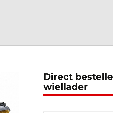
Direct bestell
wiellader