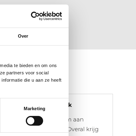
Over
 media te bieden en om ons
ze partners voor social
nformatie die u aan ze heeft
We doen niet moeilijk
Marketing
Er geldt een maximum aan
gewicht voor je afval. Overal krijg