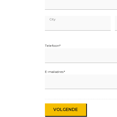
City
Telefoon
*
E-mailadres
*