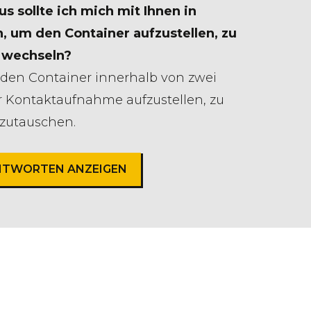
s sollte ich mich mit Ihnen in
, um den Container aufzustellen, zu
 wechseln?
den Container innerhalb von zwei
r Kontaktaufnahme aufzustellen, zu
szutauschen.
ANTWORTEN ANZEIGEN