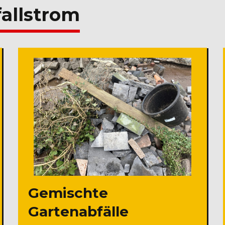
allstrom
Gemischte
Gartenabfälle