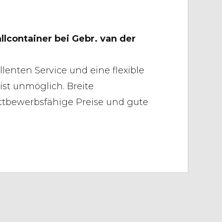
lcontainer bei Gebr. van der
llenten Service und eine flexible
 ist unmöglich. Breite
ttbewerbsfähige Preise und gute