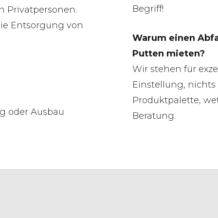
Begriff!
 Privatpersonen.
 die Entsorgung von
Warum einen Abfal
Putten mieten?
Wir stehen für exze
Einstellung, nichts
Produktpalette, we
g oder Ausbau
Beratung.