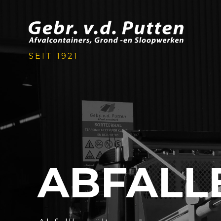
SEIT 1921
ABFALL