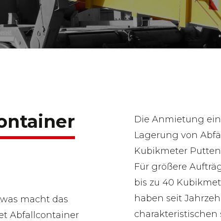
ontainer
Die Anmietung eines
Lagerung von Abfäll
Kubikmeter Putten
Für größere Aufträ
bis zu 40 Kubikmet
haben seit Jahrzeh
, was macht das
charakteristischen
et Abfallcontainer