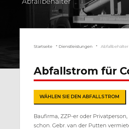
Abfallbehälter
Startseite
"
Dienstleistungen
"
Abfallbehälter
Abfallstrom für C
WÄHLEN SIE DEN ABFALLSTROM
Baufirma, ZZP-er oder Privatperson
schon. Gebr. van der Putten vermiet