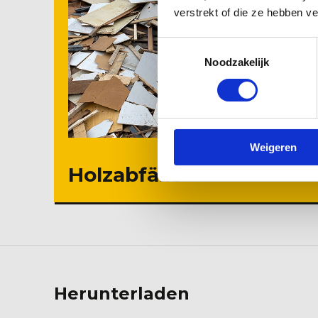
verstrekt of die ze hebben v
Toestemmingsselectie
Noodzakelijk
Weigeren
Holzabfälle
Herunterladen