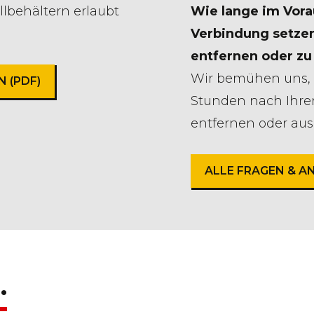
llbehältern erlaubt
Wie lange im Vorau
Verbindung setzen
entfernen oder zu
Wir bemühen uns, 
 (PDF)
Stunden nach Ihre
entfernen oder au
ALLE FRAGEN & 
.