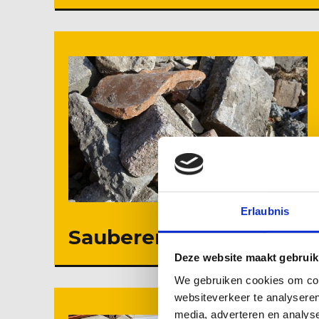
Erlaubnis
Sauberer Schutt
Deze website maakt gebruik
We gebruiken cookies om cont
websiteverkeer te analyseren
media, adverteren en analys