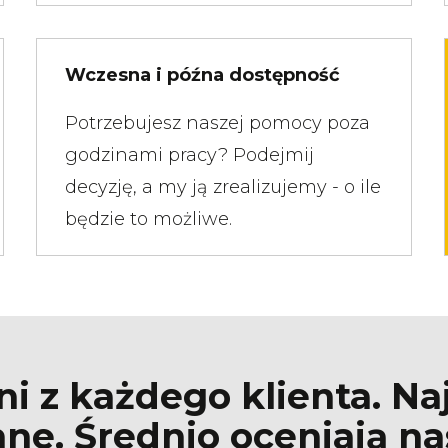
Wczesna i późna dostępność
Potrzebujesz naszej pomocy poza
godzinami pracy? Podejmij
decyzję, a my ją zrealizujemy - o ile
będzie to możliwe.
 z każdego klienta. Na
ne. Średnio oceniają na