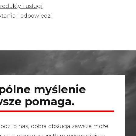
rodukty i usługi
ytania i odpowiedzi
ólne myślenie
wsze pomaga.
chodzi o nas, dobra obsługa zawsze może