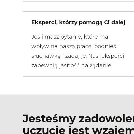
Eksperci, którzy pomogą Ci dalej
Jeśli masz pytanie, które ma
wpływ na naszą pracę, podnieś
słuchawkę i zadaj je. Nasi eksperci
zapewnią jasność na żądanie.
Jesteśmy zadowoleni
uczucie jest wzajem