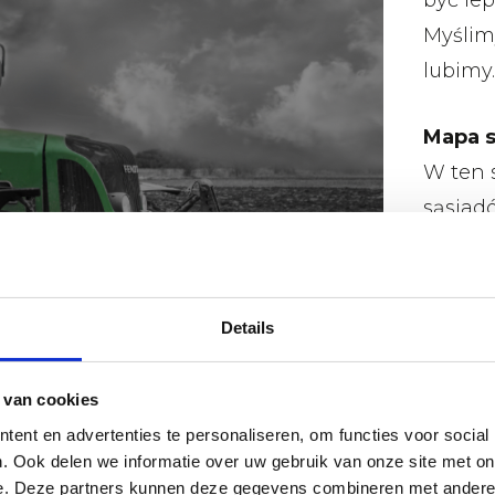
być le
Myślimy
lubimy.
Mapa 
W ten 
sąsiad
lub urz
kartę s
Details
Czytaj 
 van cookies
ent en advertenties te personaliseren, om functies voor social
. Ook delen we informatie over uw gebruik van onze site met on
e. Deze partners kunnen deze gegevens combineren met andere i