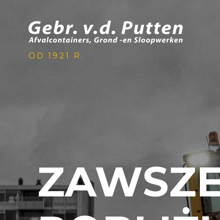
OD 1921 R.
ZAWSZ