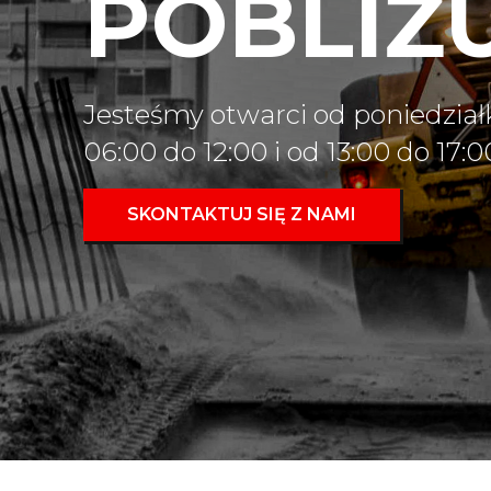
POBLIŻ
Jesteśmy otwarci od poniedział
06:00 do 12:00 i od 13:00 do 17:0
SKONTAKTUJ SIĘ Z NAMI