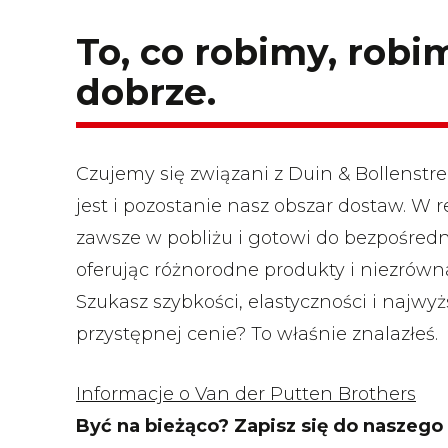
To, co robimy, robi
dobrze.
Czujemy się związani z Duin & Bollenstree
jest i pozostanie nasz obszar dostaw. W r
zawsze w pobliżu i gotowi do bezpośredni
oferując różnorodne produkty i niezrówn
Szukasz szybkości, elastyczności i najwyż
przystępnej cenie? To właśnie znalazłeś.
Informacje o Van der Putten Brothers
Być na bieżąco? Zapisz się do naszego