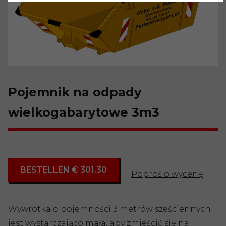
Pojemnik na odpady
wielkogabarytowe 3m3
BESTELLEN € 301.30
Poproś o wycenę
Wywrotka o pojemności 3 metrów sześciennych
jest wystarczająco mała, aby zmieścić się na 1