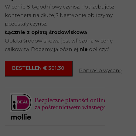
W cenie 8-tygodniowy czynsz. Potrzebujesz
kontenera na dłużej? Następnie obliczymy
pozostały czynsz.
Łącznie z opłatą środowiskową
Opłata środowiskowa jest wliczona w cenę
całkowitą. Dodamy ją później
nie
obliczyć.
BESTELLEN € 301.30
Poproś o wycenę
Bezpieczne płatności online
za pośrednictwem własnego banku