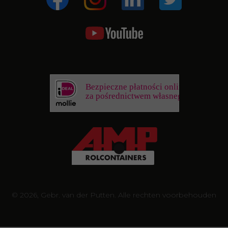
Bezpieczne płatności online
za pośrednictwem własnego banku
© 2026, Gebr. van der Putten. Alle rechten voorbehouden