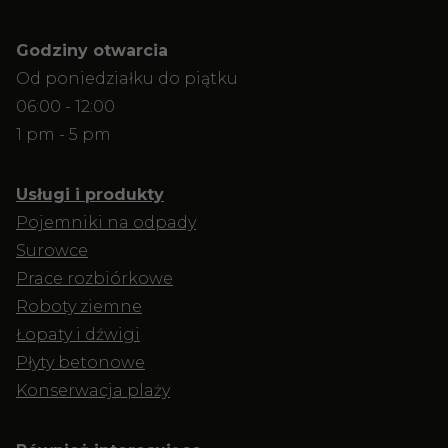
Godziny otwarcia
Od poniedziałku do piątku
06:00 - 12:00
1 pm - 5 pm
Usługi i produkty
Pojemniki na odpady
Surowce
Prace rozbiórkowe
Roboty ziemne
Łopaty i dźwigi
Płyty betonowe
Konserwacja plaży