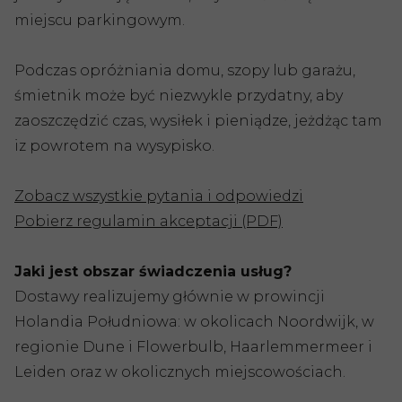
miejscu parkingowym.
Podczas opróżniania domu, szopy lub garażu,
śmietnik może być niezwykle przydatny, aby
zaoszczędzić czas, wysiłek i pieniądze, jeżdżąc tam
iz powrotem na wysypisko.
Zobacz wszystkie pytania i odpowiedzi
Pobierz regulamin akceptacji (PDF)
Jaki jest obszar świadczenia usług?
Dostawy realizujemy głównie w prowincji
Holandia Południowa: w okolicach Noordwijk, w
regionie Dune i Flowerbulb, Haarlemmermeer i
Leiden oraz w okolicznych miejscowościach.