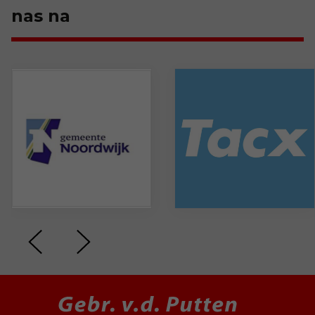
nas na