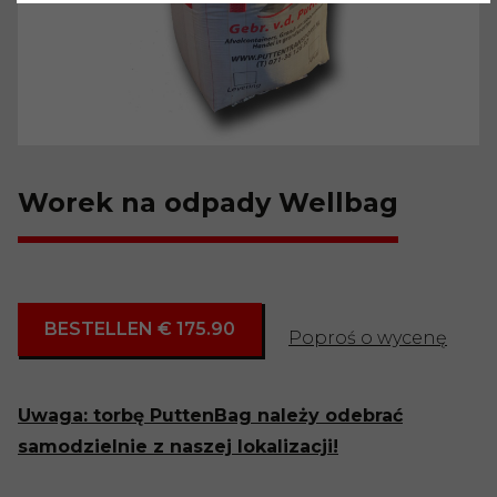
Worek na odpady Wellbag
BESTELLEN € 175.90
Poproś o wycenę
Uwaga: torbę PuttenBag należy odebrać
samodzielnie z naszej lokalizacji!