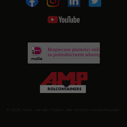
Bezpieczne płatności online
za pośrednictwem własnego banku
© 2026, Gebr. van der Putten. Alle rechten voorbehouden