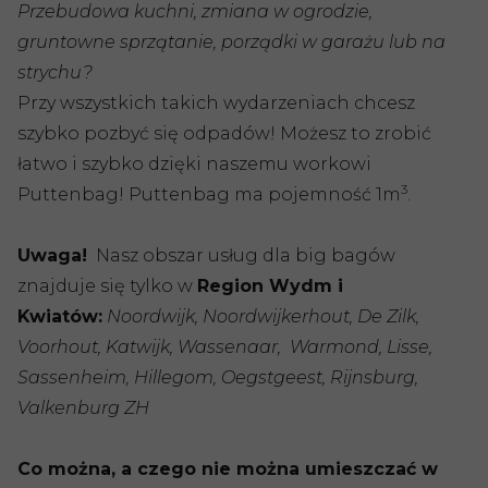
Przebudowa kuchni, zmiana w ogrodzie,
gruntowne sprzątanie, porządki w garażu lub na
strychu?
Przy wszystkich takich wydarzeniach chcesz
szybko pozbyć się odpadów! Możesz to zrobić
łatwo i szybko dzięki naszemu workowi
3
Puttenbag! Puttenbag ma pojemność 1m
.
Uwaga!
Nasz obszar usług dla big bagów
znajduje się tylko w
Region Wydm i
Kwiatów:
Noordwijk, Noordwijkerhout, De Zilk,
Voorhout, Katwijk, Wassenaar, Warmond, Lisse,
Sassenheim, Hillegom, Oegstgeest, Rijnsburg,
Valkenburg ZH
Co można, a czego nie można umieszczać w