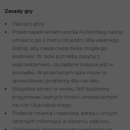
Zasady gry
Płacisz z góry
Przed napełnieniem worka Puttenbag należy
umieścić go 2 metry od jezdni (dla własnego
dobra), aby nasza ciężarówka mogła go
podnieść. W razie potrzeby zapytaj z
wyprzedzeniem, czy żądane miejsce jest w
porządku. W przeciwnym razie może to
spowodować problemy dla nas obu.
Wszystkie śmieci w worku. NIE będziemy
przyjmować żadnych śmieci umieszczonych
na nim i/lub obok niego.
Podanie imienia i nazwiska, adresu i innych
istotnych informacji w zleceniu odbioru
Użytkownik pozostaje odpowiedzialny za