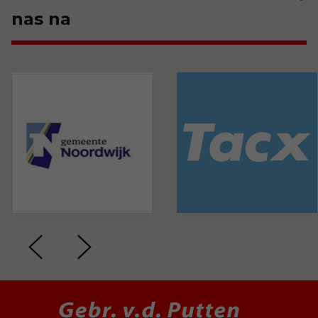
nas na