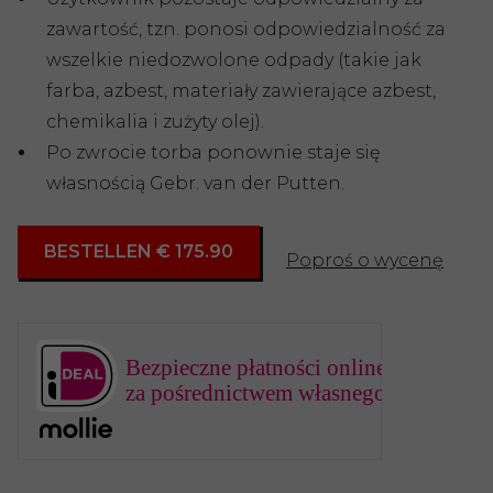
zawartość, tzn. ponosi odpowiedzialność za
wszelkie niedozwolone odpady (takie jak
farba, azbest, materiały zawierające azbest,
chemikalia i zużyty olej).
Po zwrocie torba ponownie staje się
własnością Gebr. van der Putten.
BESTELLEN € 175.90
Poproś o wycenę
Bezpieczne płatności online
za pośrednictwem własnego banku