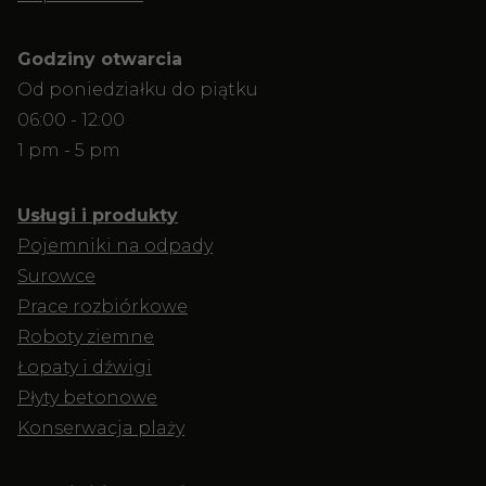
Godziny otwarcia
Od poniedziałku do piątku
06:00 - 12:00
1 pm - 5 pm
Usługi i produkty
Pojemniki na odpady
Surowce
Prace rozbiórkowe
Roboty ziemne
Łopaty i dźwigi
Płyty betonowe
Konserwacja plaży