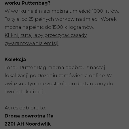
worku Puttenbag?
W worku na śmieci można umieścić 1000 litrów.
To tyle, co 25 pełnych worków na śmieci. Worek
można napełnić do 1500 kilogramów.
Kliknij tutaj, aby przeczytać zasady
gwarantowania emisji
Kolekcja
Torbę PuttenBag można odebrać z naszej
lokalizacji po złożeniu zamówienia online. W
związku z tym nie zostanie on dostarczony do
Twojej lokalizacji.
Adres odbioru to:
Droga powrotna 11a
2201 AH Noordwijk