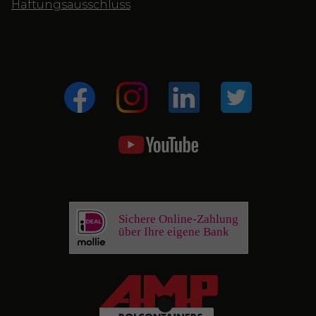
Haftungsausschluss
Sichere Online-Zahlung
über Ihre eigene Bank