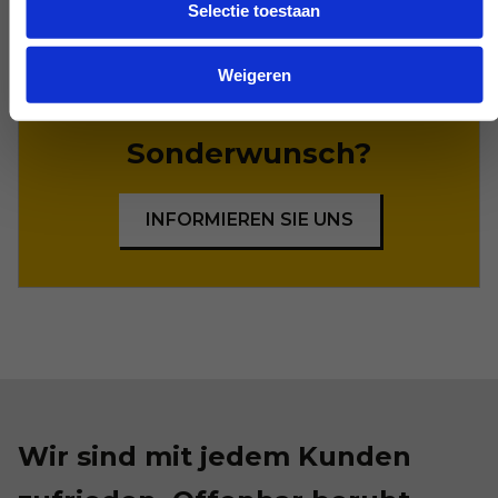
Selectie toestaan
machen - wenn möglich.
Weigeren
Sonderwunsch?
INFORMIEREN SIE UNS
Wir sind mit jedem Kunden