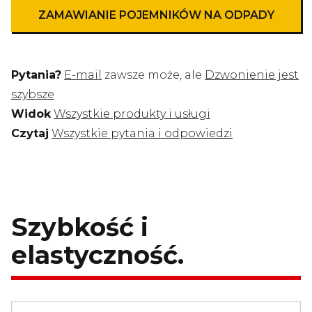
ZAMAWIANIE POJEMNIKÓW NA ODPADY
Pytania?
E-mail
zawsze może, ale
Dzwonienie jest
szybsze
Widok
Wszystkie produkty i usługi
Czytaj
Wszystkie pytania i odpowiedzi
Szybkość i
elastyczność.