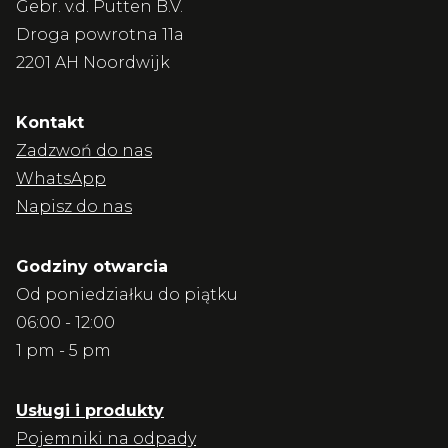
Gebr. v.d. Putten B.V.
Droga powrotna 11a
2201 AH Noordwijk
Kontakt
Zadzwoń do nas
WhatsApp
Napisz do nas
Godziny otwarcia
Od poniedziałku do piątku
06:00 - 12:00
1 pm - 5 pm
Usługi i produkty
Pojemniki na odpady