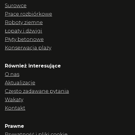
Surowce
Prace rozbiórkowe
Roboty ziemne
Łopaty i dźwigi
Płyty betonowe
Konserwacja plaży
Również interesujące
O nas
Aktualizacje
Często zadawane pytania
Wakaty
Kontakt
Prawne
Prywatność i pliki cookie