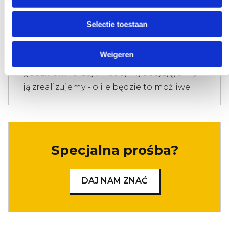
Selectie toestaan
Wczesna i późna dostępność
Weigeren
Potrzebujesz naszej pomocy poza
godzinami pracy? Podejmij decyzję, a my
ją zrealizujemy - o ile będzie to możliwe.
Specjalna prośba?
DAJ NAM ZNAĆ