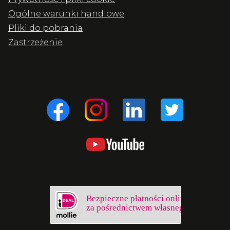
Ogólne warunki handlowe
Pliki do pobrania
Zastrzeżenie
Bezpieczne płatności online
za pośrednictwem własnego banku