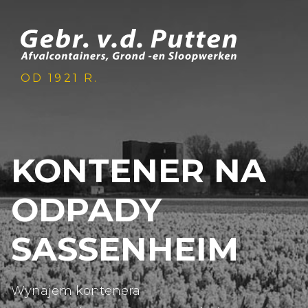
OD 1921 R.
KONTENER NA
ODPADY
SASSENHEIM
Wynajem kontenera