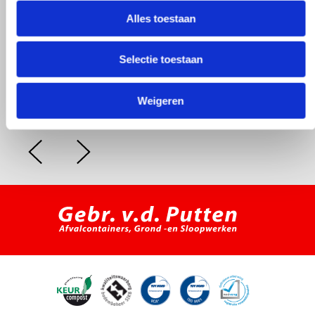
Alles toestaan
Selectie toestaan
Weigeren