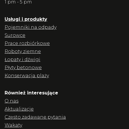
1 pm - 5 pm
Usługi i produkty
Pojemniki na odpady
Surowce
Prace rozbiórkowe
Roboty ziemne
Łopaty i dźwigi
Płyty betonowe
Konserwacja plaży
Również interesujące
O nas
Aktualizacje
Często zadawane pytania
Wakaty