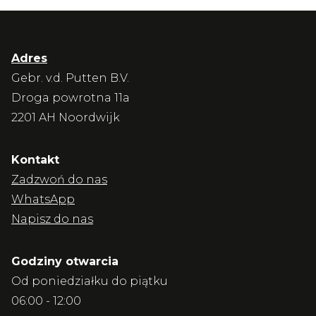
Adres
Gebr. v.d. Putten B.V.
Droga powrotna 11a
2201 AH Noordwijk
Kontakt
Zadzwoń do nas
WhatsApp
Napisz do nas
Godziny otwarcia
Od poniedziałku do piątku
06:00 - 12:00