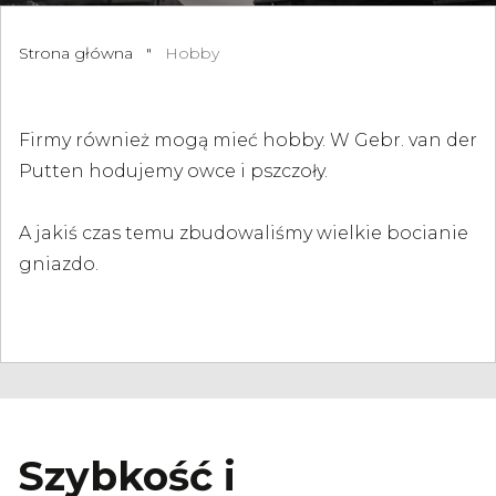
Strona główna
"
Hobby
Firmy również mogą mieć hobby. W Gebr. van der
Putten hodujemy owce i pszczoły.
A jakiś czas temu zbudowaliśmy wielkie bocianie
gniazdo.
Szybkość i