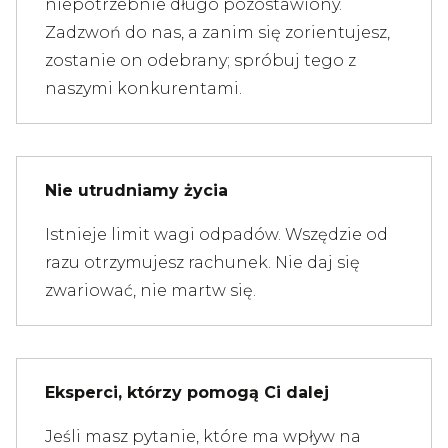
niepotrzebnie długo pozostawiony.
Zadzwoń do nas, a zanim się zorientujesz,
zostanie on odebrany; spróbuj tego z
naszymi konkurentami.
Nie utrudniamy życia
Istnieje limit wagi odpadów. Wszędzie od
razu otrzymujesz rachunek. Nie daj się
zwariować, nie martw się.
Eksperci, którzy pomogą Ci dalej
Jeśli masz pytanie, które ma wpływ na