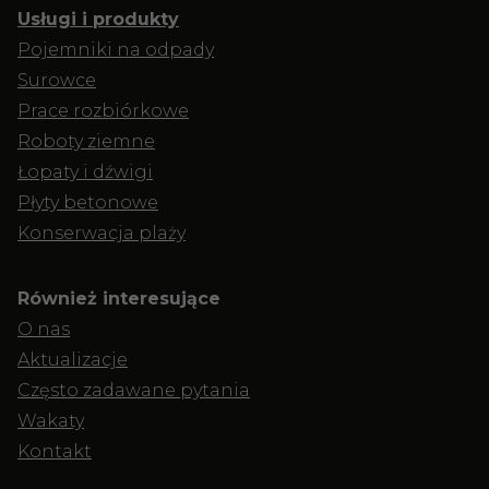
Usługi i produkty
Pojemniki na odpady
Surowce
Prace rozbiórkowe
Roboty ziemne
Łopaty i dźwigi
Płyty betonowe
Konserwacja plaży
Również interesujące
O nas
Aktualizacje
Często zadawane pytania
Wakaty
Kontakt