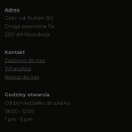
Adres
Gebr. v.d. Putten B.V.
Droga powrotna 11a
2201 AH Noordwijk
Kontakt
Zadzwoń do nas
WhatsApp
Napisz do nas
Godziny otwarcia
Od poniedziałku do piątku
06:00 - 12:00
1 pm - 5 pm