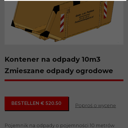
Kontener na odpady 10m3
Zmieszane odpady ogrodowe
BESTELLEN € 520.50
Poproś o wycenę
Pojemnik na odpady o pojemności 10 metrów