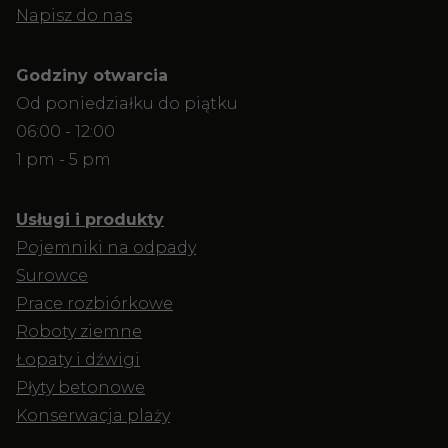
Napisz do nas
Godziny otwarcia
Od poniedziałku do piątku
06:00 - 12:00
1 pm - 5 pm
Usługi i produkty
Pojemniki na odpady
Surowce
Prace rozbiórkowe
Roboty ziemne
Łopaty i dźwigi
Płyty betonowe
Konserwacja plaży