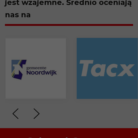
jest wzajemne. Średnio oceniają
nas na