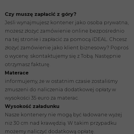
Czy muszę zapłacić z góry?
Jeśli wynajmujesz kontener jako osoba prywatna,
możesz złożyć zamówienie online bezpośrednio
na tej stronie i zapłacić za pomocą iDEAL. Chcesz
złożyć zamówienie jako klient biznesowy? Poproś
o wycenę: skontaktujemy się z Tobą. Następnie
otrzymasz fakturę.
Materace
informujemy, że w ostatnim czasie zostaliśmy
zmuszeni do naliczenia dodatkowej opłaty w
wysokości 35 euro za materac.
Wysokość załadunku
Nasze kontenery nie mogą być ładowane wyżej
niż 30 cm nad krawędzią. W takim przypadku
możemy naliczyć dodatkową opłatę.