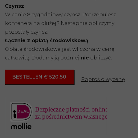
Czynsz
W cenie 8-tygodniowy czynsz. Potrzebujesz
kontenera na dłużej? Następnie obliczymy
pozostały czynsz.
Łącznie z opłatą środowiskową
Opłata środowiskowa jest wliczona w cenę
całkowitą. Dodamy ją później
nie
obliczyć.
BESTELLEN € 520.50
Poproś o wycenę
Bezpieczne płatności online
za pośrednictwem własnego banku