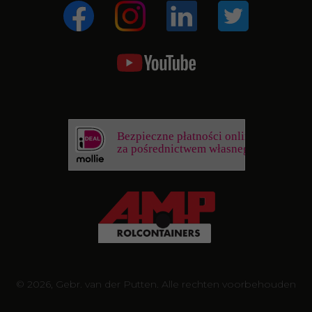
Bezpieczne płatności online
za pośrednictwem własnego banku
© 2026, Gebr. van der Putten. Alle rechten voorbehouden