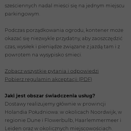
sześciennych nadal mieści się na jednym miejscu
parkingowym.
Podczas porządkowania ogrodu, kontener może
okazać się niezwykle przydatny, aby zaoszczędzić
czas, wysiłek i pieniądze związane z jazdą tam i z
powrotem na wysypisko śmieci.
Zobacz wszystkie pytania i odpowiedzi
Pobierz regulamin akceptacji (PDF)
Jaki jest obszar świadczenia usług?
Dostawy realizujemy głównie w prowincji
Holandia Południowa: w okolicach Noordwijk, w
regionie Dune i Flowerbulb, Haarlemmermeer i
Leiden oraz w okolicznych miejscowościach.