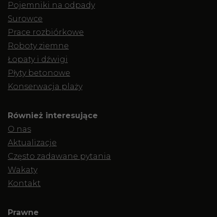
Pojemniki na odpady
Surowce
Prace rozbiórkowe
Roboty ziemne
Łopaty i dźwigi
Płyty betonowe
Konserwacja plaży
Również interesujące
O nas
Aktualizacje
Często zadawane pytania
Wakaty
Kontakt
Prawne