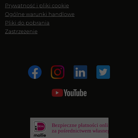
Prywatność i pliki cookie
Ogólne warunki handlowe
Pliki do pobrania
Zastrzeżenie
Bezpieczne płatności online
za pośrednictwem własnego banku