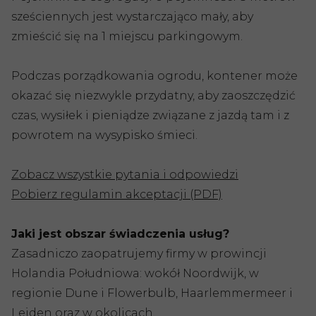
sześciennych jest wystarczająco mały, aby
zmieścić się na 1 miejscu parkingowym.
Podczas porządkowania ogrodu, kontener może
okazać się niezwykle przydatny, aby zaoszczędzić
czas, wysiłek i pieniądze związane z jazdą tam i z
powrotem na wysypisko śmieci.
Zobacz wszystkie pytania i odpowiedzi
Pobierz regulamin akceptacji (PDF)
Jaki jest obszar świadczenia usług?
Zasadniczo zaopatrujemy firmy w prowincji
Holandia Południowa: wokół Noordwijk, w
regionie Dune i Flowerbulb, Haarlemmermeer i
Leiden oraz w okolicach.