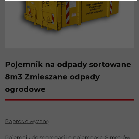
Pojemnik na odpady sortowane
8m3 Zmieszane odpady
ogrodowe
Poproś o wycenę
Pojemnik do segregacji o pojemności 8 metrów