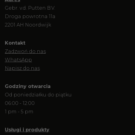
Gebr. v.d. Putten B.V.
Droga powrotna 11a
2201 AH Noordwijk
Kontakt
Zadzwoń do nas
WhatsApp
Napisz do nas
Godziny otwarcia
Od poniedziałku do piątku
06:00 - 12:00
1 pm - 5 pm
Usługi i produkty