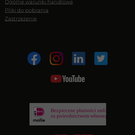
Ogólne warunki handlowe
Pliki do pobrania
Zastrzeżenie
Bezpieczne płatności online
za pośrednictwem własnego banku