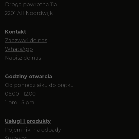
Droga powrotna 11a
2201 AH Noordwijk
Kontakt
Zadzwoń do nas
WhatsApp
Napisz do nas
Godziny otwarcia
Od poniedziałku do piątku
06:00 - 12:00
1 pm - 5 pm
Usługi i produkty
Pojemniki na odpady
Surowce