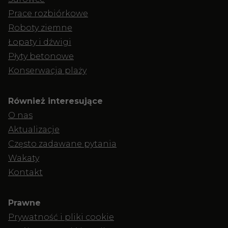
Prace rozbiórkowe
Roboty ziemne
Łopaty i dźwigi
Płyty betonowe
Konserwacja plaży
Również interesujące
O nas
Aktualizacje
Często zadawane pytania
Wakaty
Kontakt
Prawne
Prywatność i pliki cookie