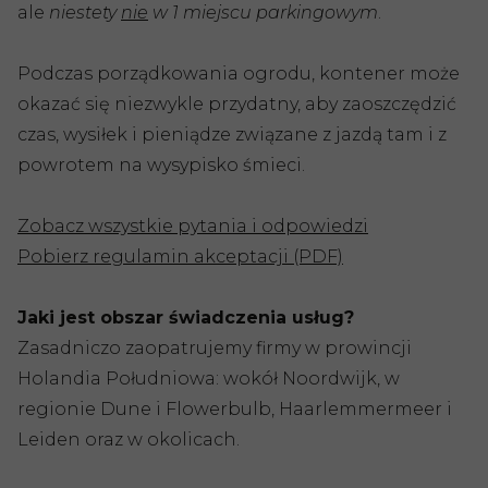
ale
niestety
nie
w 1 miejscu parkingowym
.
Podczas porządkowania ogrodu, kontener może
okazać się niezwykle przydatny, aby zaoszczędzić
czas, wysiłek i pieniądze związane z jazdą tam i z
powrotem na wysypisko śmieci.
Zobacz wszystkie pytania i odpowiedzi
Pobierz regulamin akceptacji (PDF)
Jaki jest obszar świadczenia usług?
Zasadniczo zaopatrujemy firmy w prowincji
Holandia Południowa: wokół Noordwijk, w
regionie Dune i Flowerbulb, Haarlemmermeer i
Leiden oraz w okolicach.