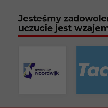
Jesteśmy zadowoleni
uczucie jest wzajem