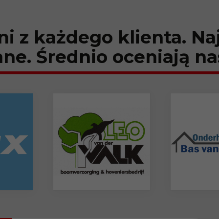
 z każdego klienta. Na
ne. Średnio oceniają na