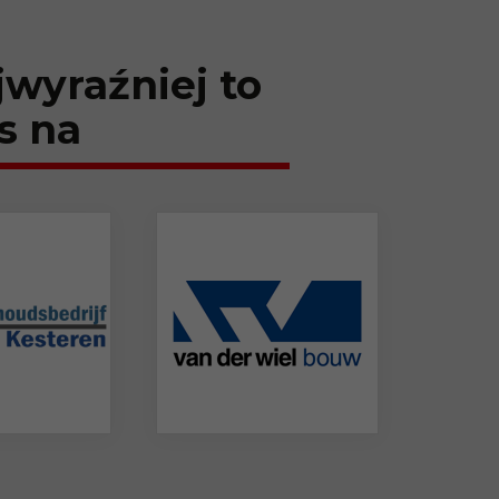
jwyraźniej to
s na