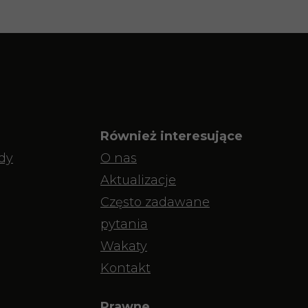
Również interesujące
dy
O nas
Aktualizacje
Często zadawane
pytania
Wakaty
Kontakt
Prawne