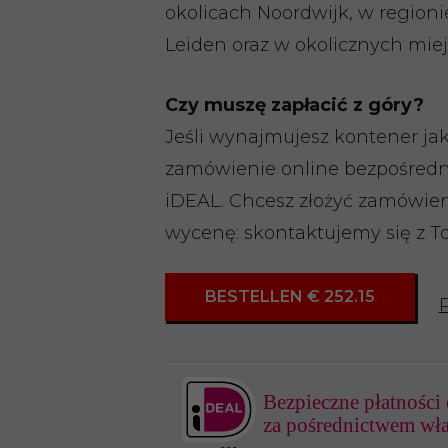
okolicach Noordwijk, w region
Leiden oraz w okolicznych mie
Czy muszę zapłacić z góry?
Jeśli wynajmujesz kontener ja
zamówienie online bezpośrednio
iDEAL. Chcesz złożyć zamówien
wycenę: skontaktujemy się z To
BESTELLEN € 252.15
Bezpieczne płatności 
za pośrednictwem wł