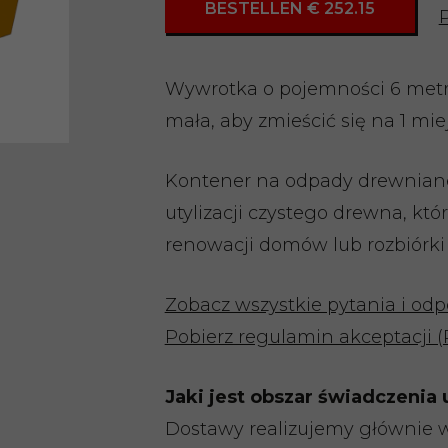
BESTELLEN € 252.15
Wywrotka o pojemności 6 metr
mała, aby zmieścić się na 1 mi
Kontener na odpady drewniane
utylizacji czystego drewna, kt
renowacji domów lub rozbiórki
Zobacz wszystkie pytania i od
Pobierz regulamin akceptacji 
Jaki jest obszar świadczenia 
Dostawy realizujemy głównie w