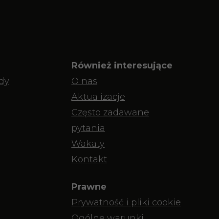
Również interesujące
dy
O nas
Aktualizacje
Często zadawane
pytania
Wakaty
Kontakt
Prawne
Prywatność i pliki cookie
Ogólne warunki