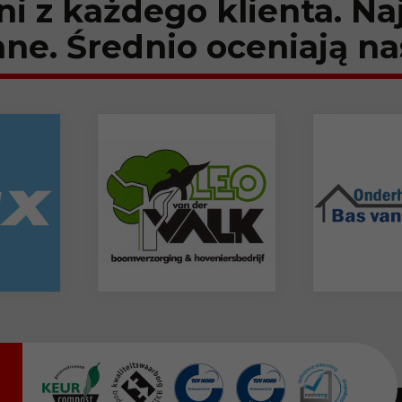
 z każdego klienta. Na
ne. Średnio oceniają na