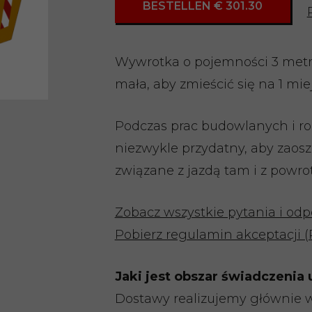
BESTELLEN € 301.30
Wywrotka o pojemności 3 metr
mała, aby zmieścić się na 1 mi
Podczas prac budowlanych i r
niezwykle przydatny, aby zaoszc
związane z jazdą tam i z powr
Zobacz wszystkie pytania i od
Pobierz regulamin akceptacji 
Jaki jest obszar świadczenia 
Dostawy realizujemy głównie w