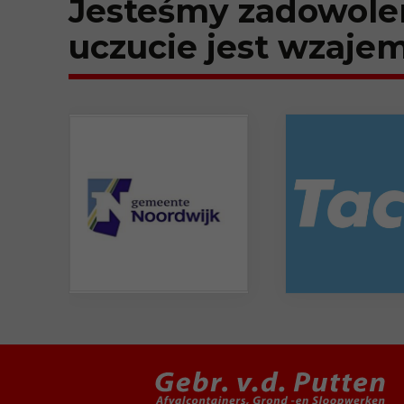
Jesteśmy zadowoleni
uczucie jest wzajem