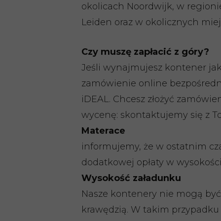
okolicach Noordwijk, w region
Leiden oraz w okolicznych mie
Czy muszę zapłacić z góry?
Jeśli wynajmujesz kontener ja
zamówienie online bezpośrednio
iDEAL. Chcesz złożyć zamówien
wycenę: skontaktujemy się z To
Materace
informujemy, że w ostatnim cza
dodatkowej opłaty w wysokości
Wysokość załadunku
Nasze kontenery nie mogą być
krawędzią. W takim przypadku