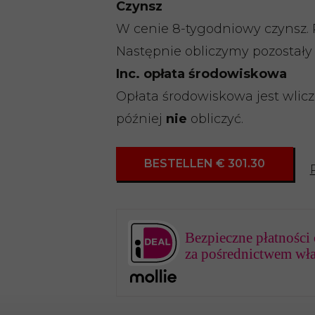
Czynsz
W cenie 8-tygodniowy czynsz. 
Następnie obliczymy pozostały 
Inc. opłata środowiskowa
Opłata środowiskowa jest wlic
później
nie
obliczyć.
BESTELLEN € 301.30
Bezpieczne płatności 
za pośrednictwem wł