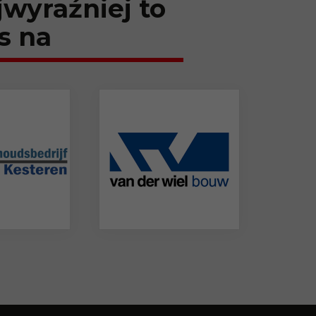
jwyraźniej to
s na