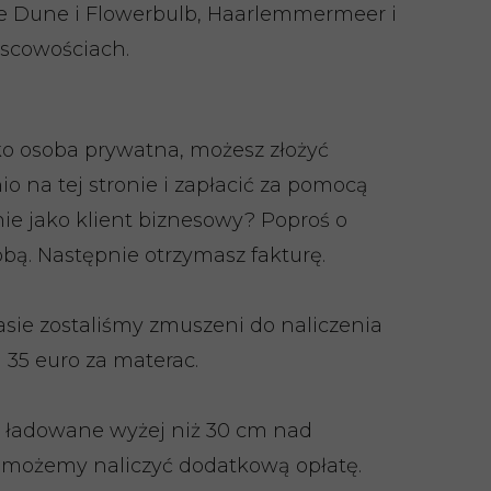
ie Dune i Flowerbulb, Haarlemmermeer i
jscowościach.
ko osoba prywatna, możesz złożyć
 na tej stronie i zapłacić za pomocą
ie jako klient biznesowy? Poproś o
bą. Następnie otrzymasz fakturę.
sie zostaliśmy zmuszeni do naliczenia
 35 euro za materac.
 ładowane wyżej niż 30 cm nad
 możemy naliczyć dodatkową opłatę.