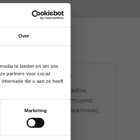
Over
 media te bieden en om ons
ze partners voor social
Nie utrudniamy życia
nformatie die u aan ze heeft
Istnieje limit wagi odpadów.
Wszędzie od razu otrzymujesz
rachunek. Nie daj się zwariować,
Marketing
nie martw się.