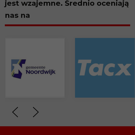
jest wzajemne. Średnio oceniają
nas na