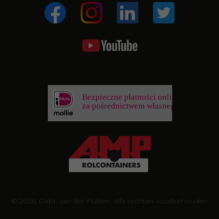
Bezpieczne płatności online
za pośrednictwem własnego banku
© 2026, Gebr. van der Putten. Alle rechten voorbehouden