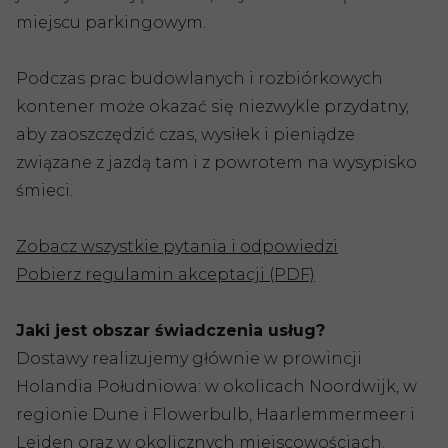
miejscu parkingowym.
Podczas prac budowlanych i rozbiórkowych
kontener może okazać się niezwykle przydatny,
aby zaoszczędzić czas, wysiłek i pieniądze
związane z jazdą tam i z powrotem na wysypisko
śmieci.
Zobacz wszystkie pytania i odpowiedzi
Pobierz regulamin akceptacji (PDF)
Jaki jest obszar świadczenia usług?
Dostawy realizujemy głównie w prowincji
Holandia Południowa: w okolicach Noordwijk, w
regionie Dune i Flowerbulb, Haarlemmermeer i
Leiden oraz w okolicznych miejscowościach.