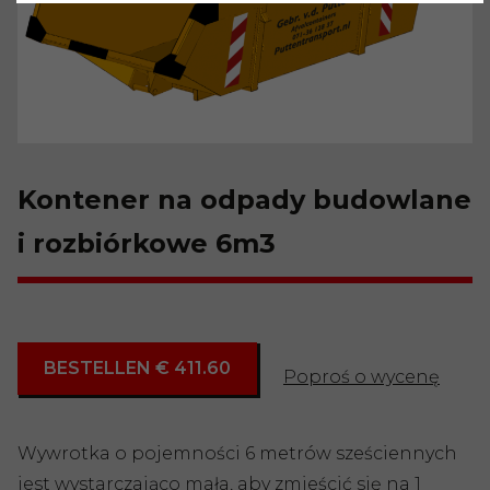
Kontener na odpady budowlane
i rozbiórkowe 6m3
BESTELLEN € 411.60
Poproś o wycenę
Wywrotka o pojemności 6 metrów sześciennych
jest wystarczająco mała, aby zmieścić się na 1