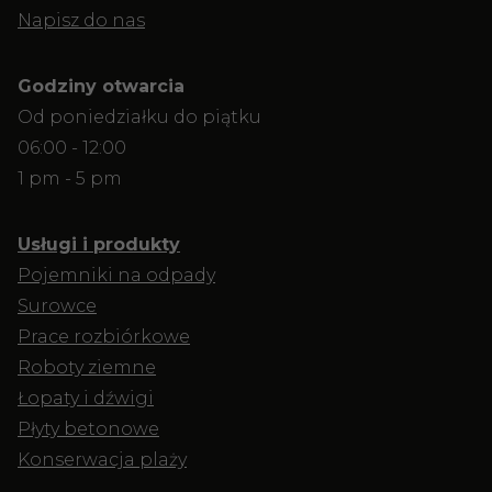
Napisz do nas
Godziny otwarcia
Od poniedziałku do piątku
06:00 - 12:00
1 pm - 5 pm
Usługi i produkty
Pojemniki na odpady
Surowce
Prace rozbiórkowe
Roboty ziemne
Łopaty i dźwigi
Płyty betonowe
Konserwacja plaży