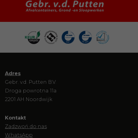
Adres
Gebr. v.d. Putten B.V.
Droga powrotna 11a
2201 AH Noordwijk
Kontakt
Zadzwoń do nas
WhatsApp