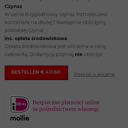
Czynsz
W cenie 8-tygodniowy czynsz. Potrzebujesz
kontenera na dłużej? Następnie obliczymy
pozostały czynsz.
Inc. opłata środowiskowa
Opłata środowiskowa jest wliczona w cenę
całkowitą. Dodamy ją później
nie
obliczyć.
BESTELLEN € 411.60
Poproś o wycenę
Bezpieczne płatności online
za pośrednictwem własnego banku