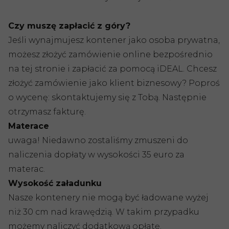
Czy muszę zapłacić z góry?
Jeśli wynajmujesz kontener jako osoba prywatna,
możesz złożyć zamówienie online bezpośrednio
na tej stronie i zapłacić za pomocą iDEAL. Chcesz
złożyć zamówienie jako klient biznesowy? Poproś
o wycenę: skontaktujemy się z Tobą. Następnie
otrzymasz fakturę.
Materace
uwaga! Niedawno zostaliśmy zmuszeni do
naliczenia dopłaty w wysokości 35 euro za
materac.
Wysokość załadunku
Nasze kontenery nie mogą być ładowane wyżej
niż 30 cm nad krawędzią. W takim przypadku
możemy naliczyć dodatkową opłatę.