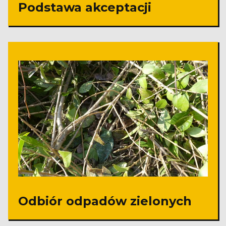
Podstawa akceptacji
Odbiór odpadów zielonych