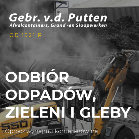
OD 1921 R.
ODBIÓR
ODPADÓW,
ZIELENI I GLEBY
Oprócz wynajmu kontenerów na