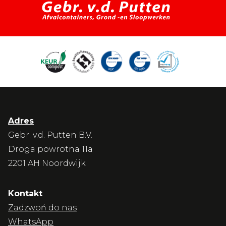
Adres
Gebr. v.d. Putten B.V.
Droga powrotna 11a
2201 AH Noordwijk
Kontakt
Zadzwoń do nas
WhatsApp