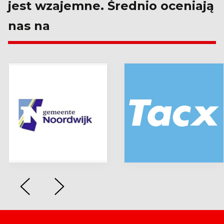
jest wzajemne. Średnio oceniają
nas na