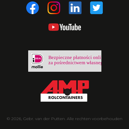
Bezpieczne płatności online
za pośrednictwem własnego banku
© 2026, Gebr. van der Putten. Alle rechten voorbehouden