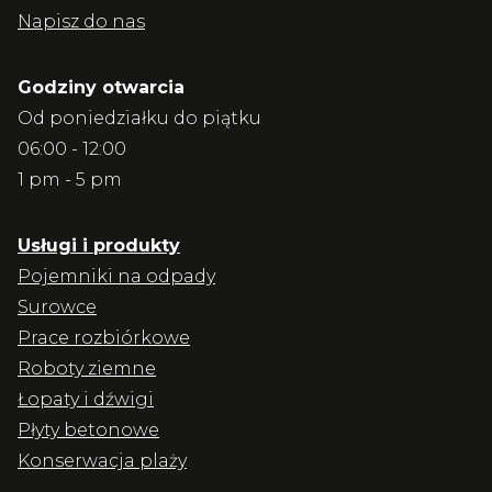
Napisz do nas
Godziny otwarcia
Od poniedziałku do piątku
06:00 - 12:00
1 pm - 5 pm
Usługi i produkty
Pojemniki na odpady
Surowce
Prace rozbiórkowe
Roboty ziemne
Łopaty i dźwigi
Płyty betonowe
Konserwacja plaży