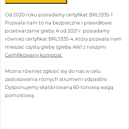
Od 2020 roku posiadamy certyfikat BRL9335-1.
Pozwala nam to na bezpieczne i prawidłowe
przetwarzanie gleby. A od 2021 r. posiadamy
również certyfikat BRL9335-4, który pozwala nam
mieszać czystą glebę (glebę AW) z naszymi
Certyfikowany kompost.
Można również zgłosić się do nas w celu
zastosowania różnych strumieni odpadów.
Dysponujemy skalibrowaną 60-tonową wagą
pomostową.