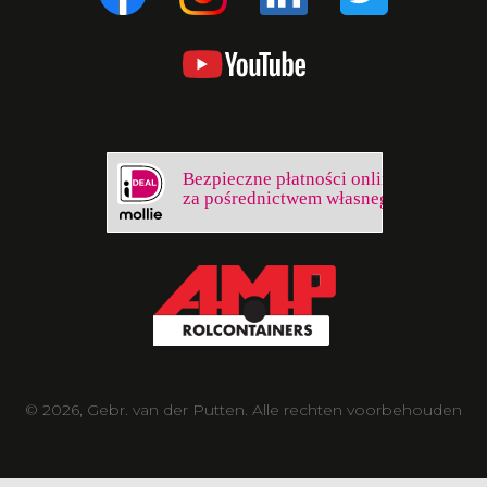
Bezpieczne płatności online
za pośrednictwem własnego banku
© 2026, Gebr. van der Putten. Alle rechten voorbehouden