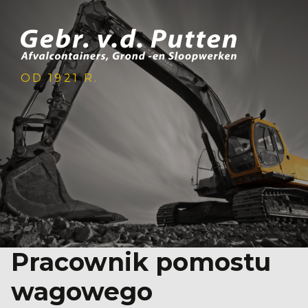
OD 1921 R.
Pracownik pomostu
wagowego