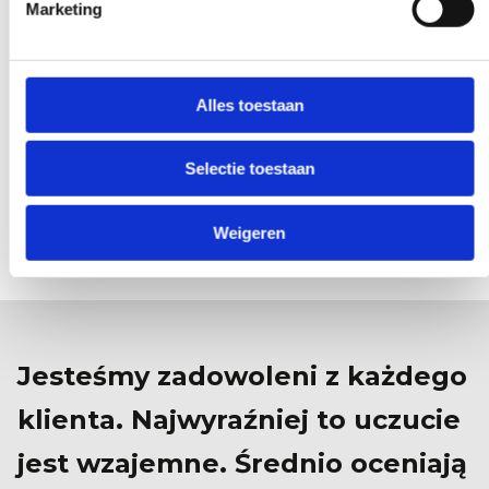
Marketing
Specjalna prośba?
Alles toestaan
DAJ NAM ZNAĆ
Selectie toestaan
Weigeren
Jesteśmy zadowoleni z każdego
klienta. Najwyraźniej to uczucie
jest wzajemne. Średnio oceniają