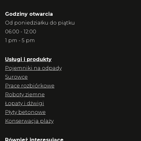
Godziny otwarcia
Od poniedziałku do piątku
06:00 - 12:00
1 pm - 5 pm
Usługi i produkty
Pojemniki na odpady
Surowce
Prace rozbiórkowe
Roboty ziemne
Łopaty i dźwigi
Płyty betonowe
Konserwacja plaży
Również interesujące