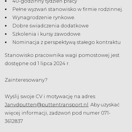
40-godzinny tydzień pracy
Pełne wyzwań stanowisko w firmie rodzinnej.
Wynagrodzenie rynkowe.
Dobre świadczenia dodatkowe
Szkolenia i kursy zawodowe.
Nominacja z perspektywą stałego kontraktu
Stanowisko pracownika wagi pomostowej jest
dostępne od 1 lipca 2024 r.
Zainteresowany?
Wyślij swoje CV i motywację na adres
Janvdputten@puttentransport.nl
. Aby uzyskać
więcej informacji, zadzwoń pod numer 071-
3612837