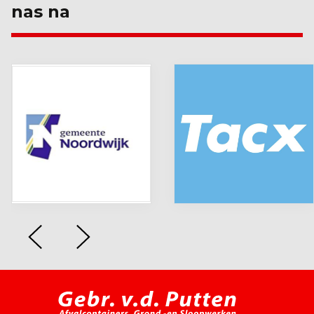
nas na