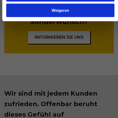
Weigeren
Sonderwunsch?
INFORMIEREN SIE UNS
Wir sind mit jedem Kunden
zufrieden. Offenbar beruht
dieses Gefühl auf