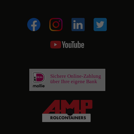
Sichere Online-Zahlung
über Ihre eigene Bank