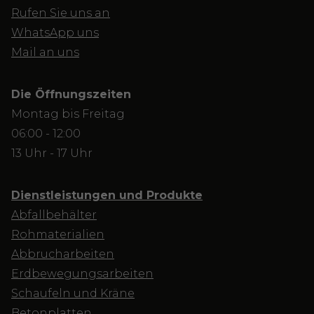
Rufen Sie uns an
WhatsApp uns
Mail an uns
Die Öffnungszeiten
Montag bis Freitag
06:00 - 12:00
13 Uhr - 17 Uhr
Dienstleistungen und Produkte
Abfallbehälter
Rohmaterialien
Abbrucharbeiten
Erdbewegungsarbeiten
Schaufeln und Kräne
Betonplatten