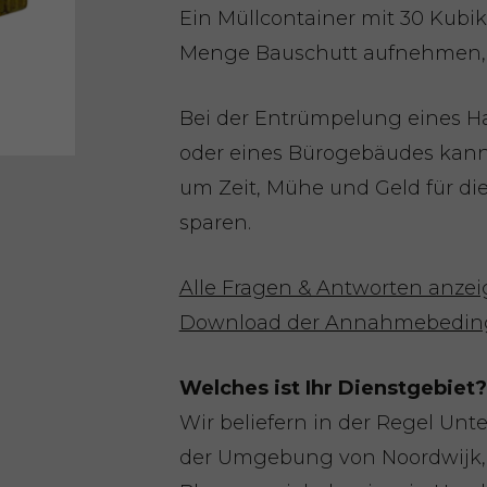
Ein Müllcontainer mit 30 Kub
Menge Bauschutt aufnehmen,
Bei der Entrümpelung eines Ha
oder eines Bürogebäudes kann 
um Zeit, Mühe und Geld für di
sparen.
Alle Fragen & Antworten anze
Download der Annahmebedin
Welches ist Ihr Dienstgebiet?
Wir beliefern in der Regel Unt
der Umgebung von Noordwijk,