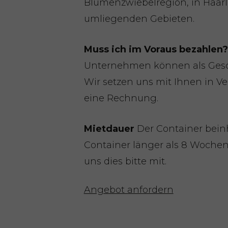
Blumenzwiebelregion, in Haar
umliegenden Gebieten.
Muss ich im Voraus bezahlen?
Unternehmen können als Gesch
Wir setzen uns mit Ihnen in V
eine Rechnung.
Mietdauer
Der Container beinh
Container länger als 8 Wochen
uns dies bitte mit.
Angebot anfordern