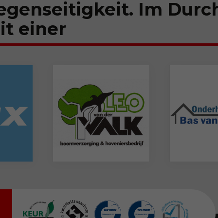
egenseitigkeit. Im Durc
t einer