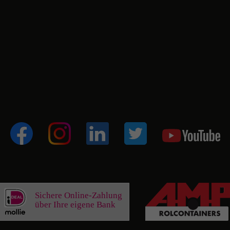
Sichere Online-Zahlung
über Ihre eigene Bank