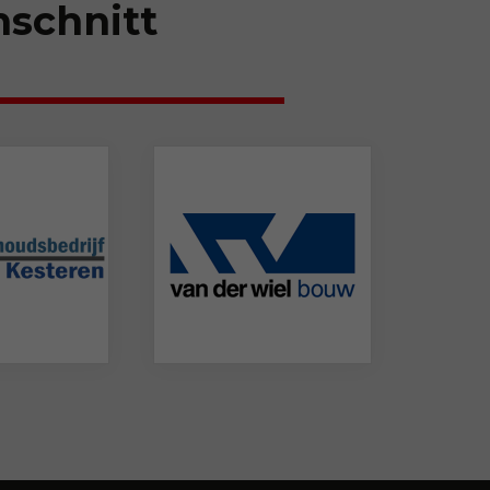
hschnitt