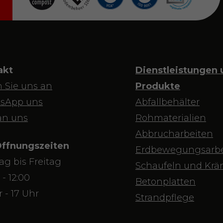
akt
Dienstleistungen 
 Sie uns an
Produkte
sApp uns
Abfallbehälter
an uns
Rohmaterialien
Abbrucharbeiten
Öffnungszeiten
Erdbewegungsarbe
g bis Freitag
Schaufeln und Krä
 - 12:00
Betonplatten
r - 17 Uhr
Strandpflege