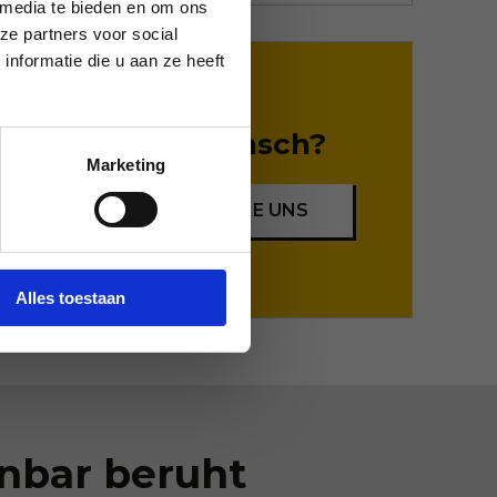
 media te bieden en om ons
ze partners voor social
nformatie die u aan ze heeft
Sonderwunsch?
Marketing
INFORMIEREN SIE UNS
Alles toestaan
enbar beruht