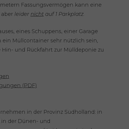
ikmetern Fassungsvermögen kann eine
 aber
leider
nicht
auf 1 Parkplatz
.
uses, eines Schuppens, einer Garage
ein Müllcontainer sehr nützlich sein,
e Hin- und Rückfahrt zur Mülldeponie zu
igen
gungen (PDF)
ernehmen in der Provinz Südholland: in
 in der Dünen- und