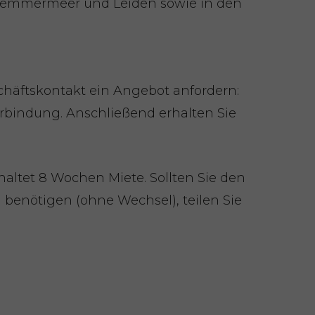
lemmermeer und Leiden sowie in den
äftskontakt ein Angebot anfordern:
erbindung. Anschließend erhalten Sie
altet 8 Wochen Miete. Sollten Sie den
 benötigen (ohne Wechsel), teilen Sie