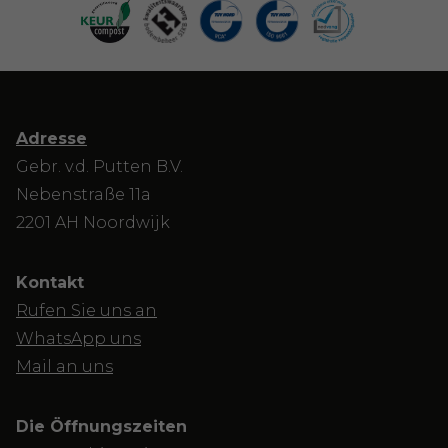
Adresse
Gebr. v.d. Putten B.V.
Nebenstraße 11a
2201 AH Noordwijk
Kontakt
Rufen Sie uns an
WhatsApp uns
Mail an uns
Die Öffnungszeiten