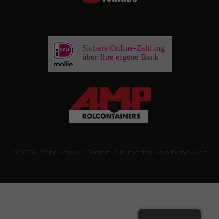
Sichere Online-Zahlung
über Ihre eigene Bank
© 2026, Gebr. van der Putten. Alle rechten voorbehouden