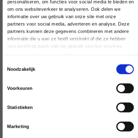
personaliseren, om functies voor social media te bieden en
om ons websiteverkeer te analyseren. Ook delen we
informatie over uw gebruik van onze site met onze
partners voor social media, adverteren en analyse. Deze
Frühe und späte Verfügbarkeit
partners kunnen deze gegevens combineren met andere
informatie die u aan ze heeft verstrekt of die ze hebben
Benötigen Sie unsere Hilfe außerhalb des
verzameld op basis van uw gebruik van hun services.
Arbeitstages? Machen Sie es
verhandelbar, und wir werden es möglich
Toestemmingsselectie
Noodzakelijk
machen - wenn möglich.
Voorkeuren
Sonderwunsch?
Statistieken
INFORMIEREN SIE UNS
Marketing