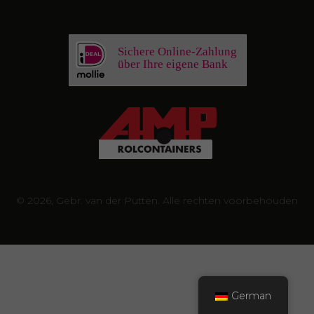
Sichere Online-Zahlung
über Ihre eigene Bank
© 2026, Gebr. van der Putten. Alle rechten voorbehouden
German