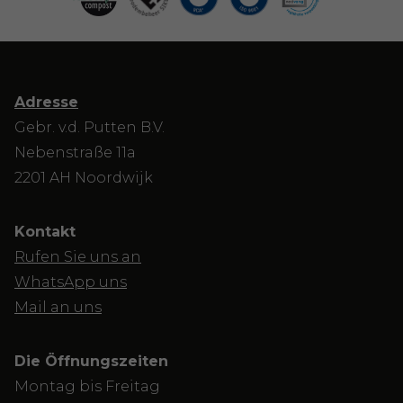
Adresse
Gebr. v.d. Putten B.V.
Nebenstraße 11a
2201 AH Noordwijk
Kontakt
Rufen Sie uns an
WhatsApp uns
Mail an uns
Die Öffnungszeiten
Montag bis Freitag