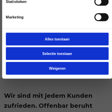
Statistieken
Marketing
Sonderwunsch?
Alles toestaan
INFORMIEREN SIE UNS
Selectie toestaan
Weigeren
Wir sind mit jedem Kunden
zufrieden. Offenbar beruht