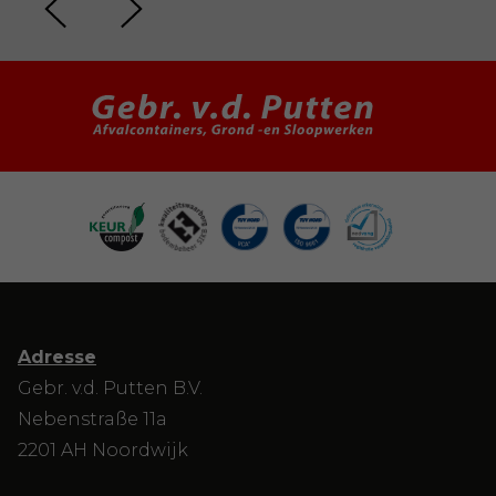
Adresse
Gebr. v.d. Putten B.V.
Nebenstraße 11a
2201 AH Noordwijk