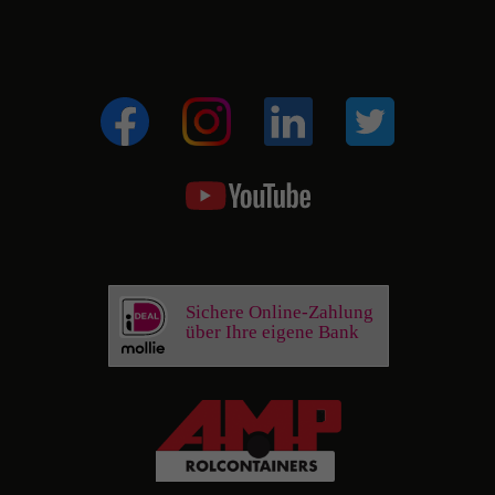
Sichere Online-Zahlung
über Ihre eigene Bank