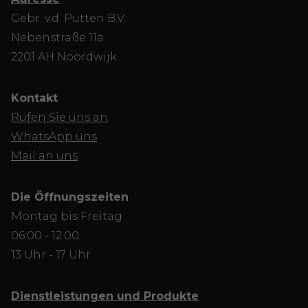
Gebr. v.d. Putten B.V.
Nebenstraße 11a
2201 AH Noordwijk
Kontakt
Rufen Sie uns an
WhatsApp uns
Mail an uns
Die Öffnungszeiten
Montag bis Freitag
06:00 - 12:00
13 Uhr - 17 Uhr
Dienstleistungen und Produkte