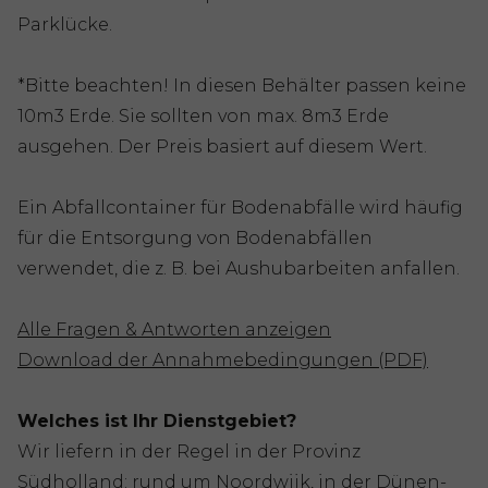
Parklücke.
*Bitte beachten! In diesen Behälter passen keine
10m3 Erde. Sie sollten von max. 8m3 Erde
ausgehen. Der Preis basiert auf diesem Wert.
Ein Abfallcontainer für Bodenabfälle wird häufig
für die Entsorgung von Bodenabfällen
verwendet, die z. B. bei Aushubarbeiten anfallen.
Alle Fragen & Antworten anzeigen
Download der Annahmebedingungen (PDF)
Welches ist Ihr Dienstgebiet?
Wir liefern in der Regel in der Provinz
Südholland: rund um Noordwijk, in der Dünen-