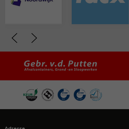
Adresse