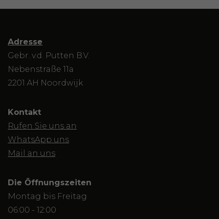
Adresse
Gebr. v.d. Putten B.V.
Nebenstraße 11a
2201 AH Noordwijk
Kontakt
Rufen Sie uns an
WhatsApp uns
Mail an uns
Die Öffnungszeiten
Montag bis Freitag
06:00 - 12:00