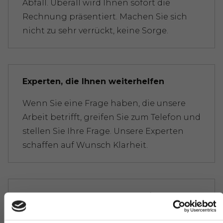
Abfall. Überall wird Ihnen sofort die
Rechnung präsentiert. Machen Sie sich
nicht zu sehr verrückt, keine Sorge.
Experten, die Ihnen weiterhelfen
Wenn Sie eine Frage haben, die unsere
Arbeit betrifft, greifen Sie zum Telefon und
stellen Sie Ihre Frage. Unsere Experten
schaffen auf Wunsch Klarheit.
Frühe und späte Verfügbarkeit
Benötigen Sie unsere Hilfe außerhalb des