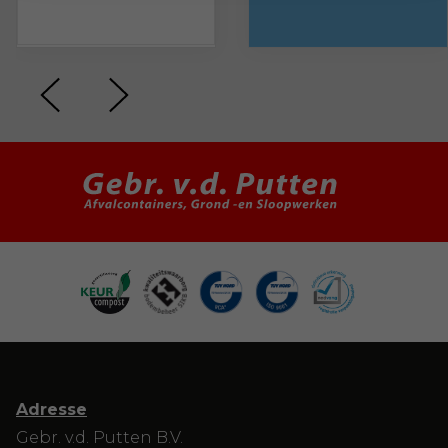
Adresse
Gebr. v.d. Putten B.V.