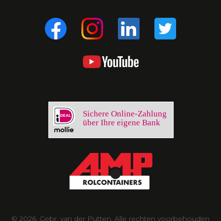
Sichere Online-Zahlung
über Ihre eigene Bank
© 2026, Gebr. van der Putten. Alle rechten voorbehouden