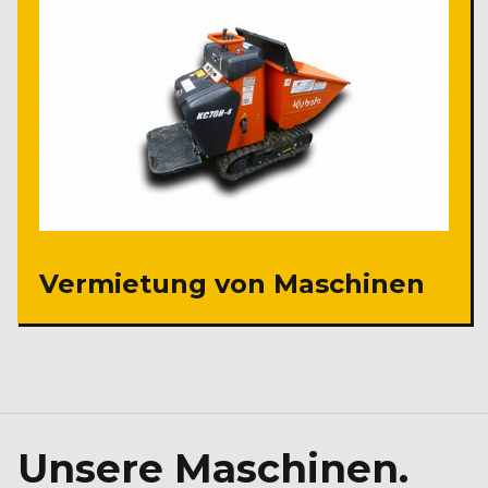
Vermietung von Maschinen
Unsere Maschinen.