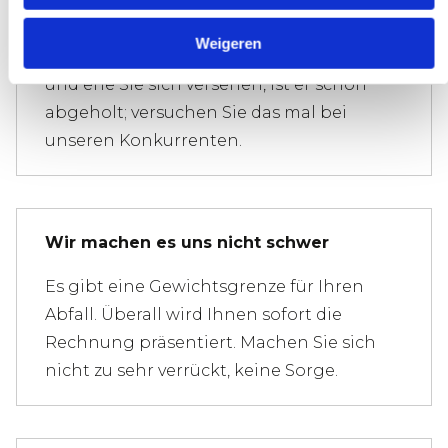
Sie wollen nicht, dass ein Abfallbehälter
Weigeren
unnötig lange steht. Rufen Sie uns an,
und ehe Sie sich versehen, ist er schon
abgeholt; versuchen Sie das mal bei
unseren Konkurrenten.
Wir machen es uns nicht schwer
Es gibt eine Gewichtsgrenze für Ihren
Abfall. Überall wird Ihnen sofort die
Rechnung präsentiert. Machen Sie sich
nicht zu sehr verrückt, keine Sorge.