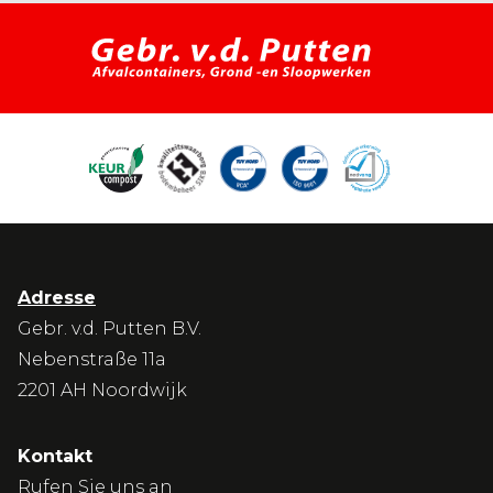
Adresse
Gebr. v.d. Putten B.V.
Nebenstraße 11a
2201 AH Noordwijk
Kontakt
Rufen Sie uns an