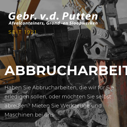
SEIT 1921
ABBRUCHARBEI
Haben Sie Abbrucharbeiten, die wir für Sie
erledigen sollen, oder möchten Sie selbst
abreißen? Mieten Sie Werkzeuge und
Maschinen bei uns.