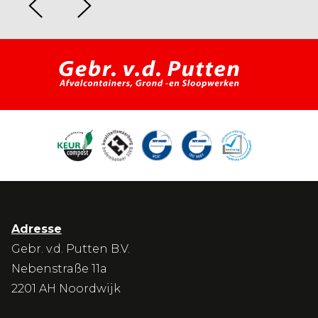
Adresse
Gebr. v.d. Putten B.V.
Nebenstraße 11a
2201 AH Noordwijk