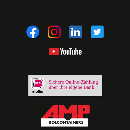
Sichere Online-Zahlung
über Ihre eigene Bank