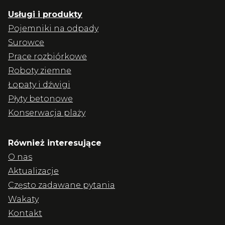
Usługi i produkty
Pojemniki na odpady
Surowce
Prace rozbiórkowe
Roboty ziemne
Łopaty i dźwigi
Płyty betonowe
Konserwacja plaży
Również interesujące
O nas
Aktualizacje
Często zadawane pytania
Wakaty
Kontakt