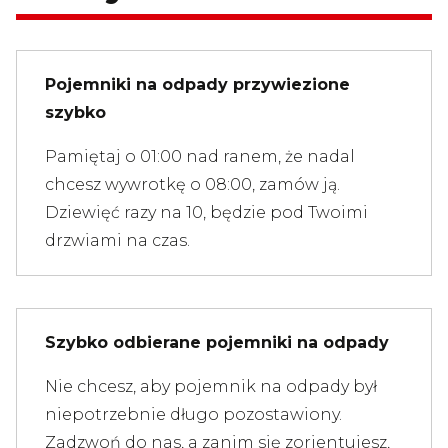
Pojemniki na odpady przywiezione
szybko
Pamiętaj o 01:00 nad ranem, że nadal
chcesz wywrotkę o 08:00, zamów ją.
Dziewięć razy na 10, będzie pod Twoimi
drzwiami na czas.
Szybko odbierane pojemniki na odpady
Nie chcesz, aby pojemnik na odpady był
niepotrzebnie długo pozostawiony.
Zadzwoń do nas, a zanim się zorientujesz,