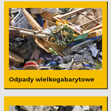
Odpady wielkogabarytowe