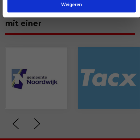
Weigeren
Durchschnitt bewerten sie uns
mit einer