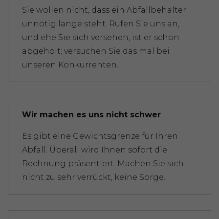
Sie wollen nicht, dass ein Abfallbehälter
unnötig lange steht. Rufen Sie uns an,
und ehe Sie sich versehen, ist er schon
abgeholt; versuchen Sie das mal bei
unseren Konkurrenten.
Wir machen es uns nicht schwer
Es gibt eine Gewichtsgrenze für Ihren
Abfall. Überall wird Ihnen sofort die
Rechnung präsentiert. Machen Sie sich
nicht zu sehr verrückt, keine Sorge.