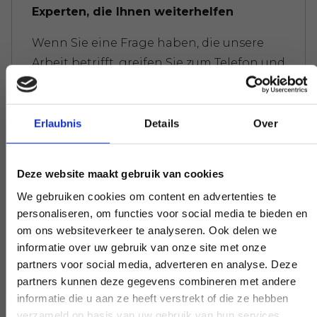
Experten, die Ihnen weiterhelfen
Wenn Sie eine Frage haben, die unsere
Arbeit betrifft, greifen Sie zum Telefon und
stellen Sie Ihre Frage. Unsere Experten
schaffen auf Wunsch Klarheit.
Erlaubnis
Details
Over
Deze website maakt gebruik van cookies
Frühe und späte Verfügbarkeit
We gebruiken cookies om content en advertenties te
Benötigen Sie unsere Hilfe außerhalb des
personaliseren, om functies voor social media te bieden en
Arbeitstages? Machen Sie es
om ons websiteverkeer te analyseren. Ook delen we
verhandelbar, und wir werden es möglich
informatie over uw gebruik van onze site met onze
partners voor social media, adverteren en analyse. Deze
machen - wenn möglich.
partners kunnen deze gegevens combineren met andere
informatie die u aan ze heeft verstrekt of die ze hebben
verzameld op basis van uw gebruik van hun services.