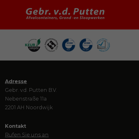
Adresse
Gebr. v.d. Putten B.V.
Nebenstraße 11a
2201 AH Noordwijk
Kontakt
Rufen Sie uns an