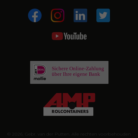
Sichere Online-Zahlung
über Ihre eigene Bank
© 2026, Gebr. van der Putten. Alle rechten voorbehouden