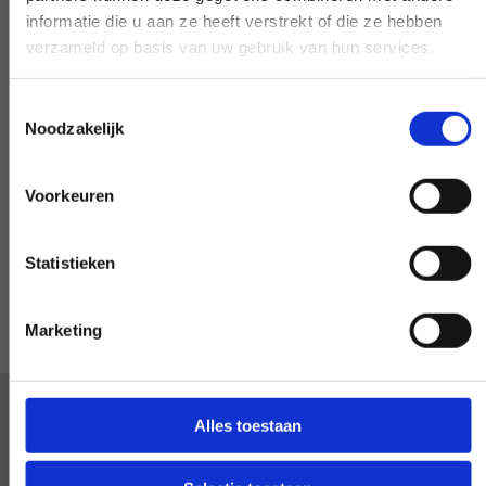
machen - wenn möglich.
informatie die u aan ze heeft verstrekt of die ze hebben
verzameld op basis van uw gebruik van hun services.
Toestemmingsselectie
Noodzakelijk
Sonderwunsch?
Voorkeuren
INFORMIEREN SIE UNS
Statistieken
Marketing
Alles toestaan
Wir sind mit jedem Kunden