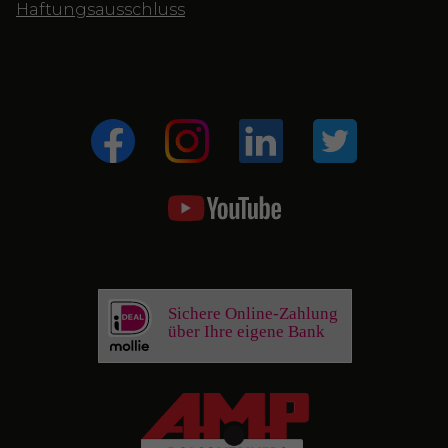
Haftungsausschluss
Sichere Online-Zahlung
über Ihre eigene Bank