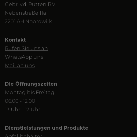
Gebr. v.d. Putten B.V.
Nebenstraße 11a
2201 AH Noordwijk
Kontakt
Rufen Sie uns an
WhatsApp uns
Mail an uns
Die Öffnungszeiten
Montag bis Freitag
06:00 - 12:00
13 Uhr - 17 Uhr
Dienstleistungen und Produkte
Abfallbehälter