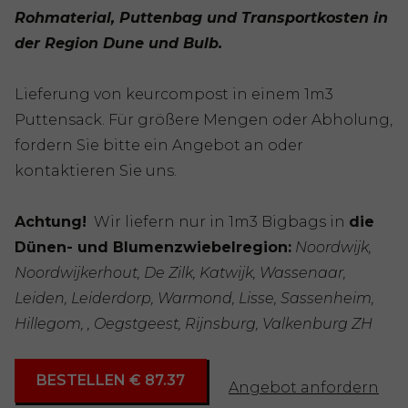
Rohmaterial, Puttenbag und Transportkosten in
der Region Dune und Bulb.
Lieferung von keurcompost in einem 1m3
Puttensack. Für größere Mengen oder Abholung,
fordern Sie bitte ein Angebot an oder
kontaktieren Sie uns.
Achtung!
Wir liefern nur in 1m3 Bigbags in
die
Dünen- und Blumenzwiebelregion:
Noordwijk,
Noordwijkerhout, De Zilk, Katwijk, Wassenaar,
Leiden, Leiderdorp, Warmond, Lisse, Sassenheim,
Hillegom, , Oegstgeest, Rijnsburg, Valkenburg ZH
BESTELLEN € 87.37
Angebot anfordern