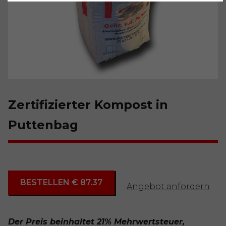
Zertifizierter Kompost in
Puttenbag
BESTELLEN € 87.37
Angebot anfordern
Der Preis beinhaltet 21% Mehrwertsteuer,