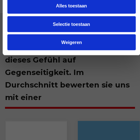
Alles toestaan
Selectie toestaan
Wir sind mit jedem Kunden
Weigeren
zufrieden. Offenbar beruht
dieses Gefühl auf
Gegenseitigkeit. Im
Durchschnitt bewerten sie uns
mit einer