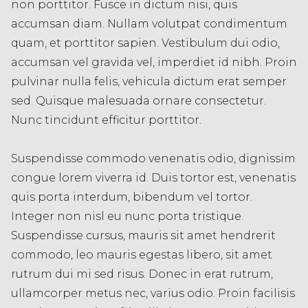
non porttitor. Fusce in dictum nisi, quis
accumsan diam. Nullam volutpat condimentum
quam, et porttitor sapien. Vestibulum dui odio,
accumsan vel gravida vel, imperdiet id nibh. Proin
pulvinar nulla felis, vehicula dictum erat semper
sed. Quisque malesuada ornare consectetur.
Nunc tincidunt efficitur porttitor.
Suspendisse commodo venenatis odio, dignissim
congue lorem viverra id. Duis tortor est, venenatis
quis porta interdum, bibendum vel tortor.
Integer non nisl eu nunc porta tristique.
Suspendisse cursus, mauris sit amet hendrerit
commodo, leo mauris egestas libero, sit amet
rutrum dui mi sed risus. Donec in erat rutrum,
ullamcorper metus nec, varius odio. Proin facilisis