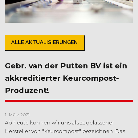
ALLE AKTUALISIERUNGEN
Gebr. van der Putten BV ist ein
akkreditierter Keurcompost-
Produzent!
1. März 2021
Ab heute können wir uns als zugelassener
Hersteller von "Keurcompost" bezeichnen. Das