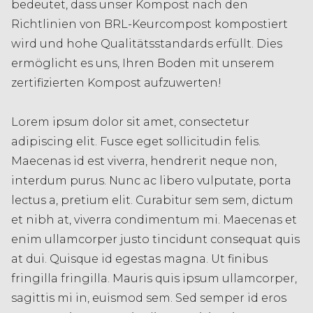
bedeutet, dass unser Kompost nach den
Richtlinien von BRL-Keurcompost kompostiert
wird und hohe Qualitätsstandards erfüllt. Dies
ermöglicht es uns, Ihren Boden mit unserem
zertifizierten Kompost aufzuwerten!
Lorem ipsum dolor sit amet, consectetur
adipiscing elit. Fusce eget sollicitudin felis.
Maecenas id est viverra, hendrerit neque non,
interdum purus. Nunc ac libero vulputate, porta
lectus a, pretium elit. Curabitur sem sem, dictum
et nibh at, viverra condimentum mi. Maecenas et
enim ullamcorper justo tincidunt consequat quis
at dui. Quisque id egestas magna. Ut finibus
fringilla fringilla. Mauris quis ipsum ullamcorper,
sagittis mi in, euismod sem. Sed semper id eros