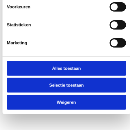
Frühe und späte Verfügbarkeit
Voorkeuren
Benötigen Sie unsere Hilfe außerhalb des
Arbeitstages? Machen Sie es
Statistieken
verhandelbar, und wir werden es möglich
machen - wenn möglich.
Marketing
Alles toestaan
Sonderwunsch?
Selectie toestaan
INFORMIEREN SIE UNS
Weigeren