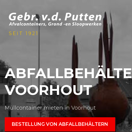
SEIT 1921
ABFALLBEHÄLT
VOORHOUT
Müllcontainer mieten in Voorhout
BESTELLUNG VON ABFALLBEHÄLTERN