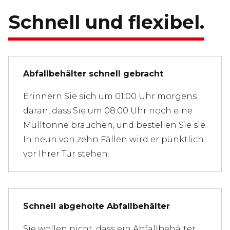
Schnell und flexibel.
Abfallbehälter schnell gebracht
Erinnern Sie sich um 01:00 Uhr morgens
daran, dass Sie um 08:00 Uhr noch eine
Mülltonne brauchen, und bestellen Sie sie.
In neun von zehn Fällen wird er pünktlich
vor Ihrer Tür stehen.
Schnell abgeholte Abfallbehälter
Sie wollen nicht, dass ein Abfallbehälter