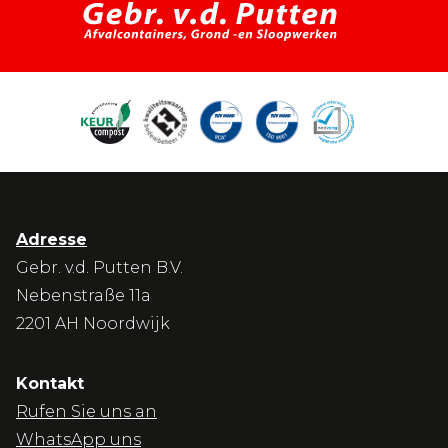
Adresse
Gebr. v.d. Putten B.V.
Nebenstraße 11a
2201 AH Noordwijk
Kontakt
Rufen Sie uns an
WhatsApp uns