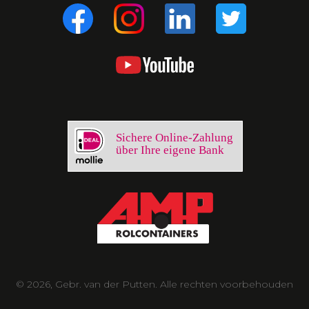
Sichere Online-Zahlung
über Ihre eigene Bank
© 2026, Gebr. van der Putten. Alle rechten voorbehouden